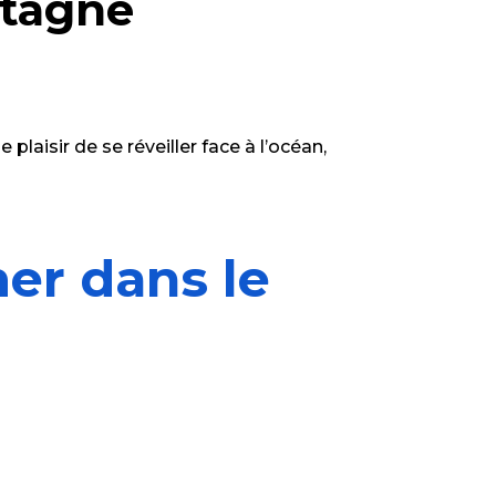
etagne
laisir de se réveiller face à l’océan,
mer dans le