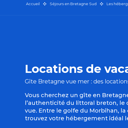
Accueil
Séjours en Bretagne Sud
Les héberg
Locations de va
Gîte Bretagne vue mer : des location
Vous cherchez un gîte en Bretagne
l’authenticité du littoral breton,
vue. Entre le golfe du Morbihan, la
trouvez votre hébergement idéal le