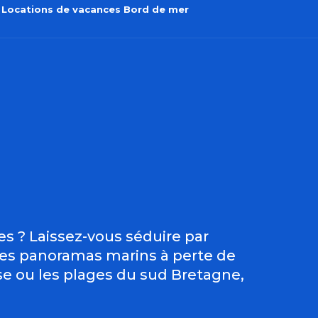
Locations de vacances Bord de mer
outer aux favo
s ? Laissez-vous séduire par
 des panoramas marins à perte de
ise ou les plages du sud Bretagne,