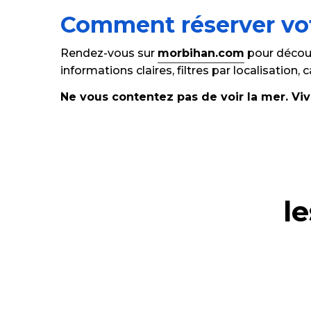
Comment réserver vot
Rendez-vous sur
morbihan.com
pour découv
informations claires, filtres par localisation
Ne vous contentez pas de voir la mer. Viv
l