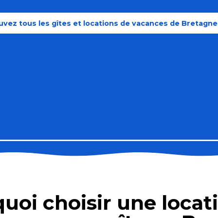
uvez tous les gîtes et locations de vacances de Bretagn
uoi choisir une locat