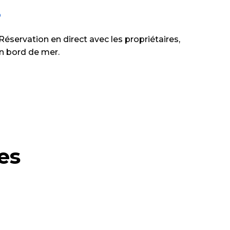
?
éservation en direct avec les propriétaires,
 en bord de mer.
es