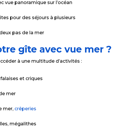
c vue panoramique sur l’océan
ites pour des séjours à plusieurs
 deux pas de la mer
otre gîte avec vue mer ?
ccéder à une multitude d’activités :
falaises et criques
 de mer
de mer,
crêperies
elles, mégalithes