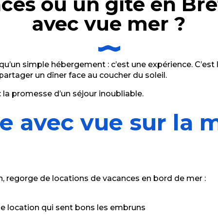
ces ou un gîte en Br
avec vue mer ?
tement 4 personnes
u’un simple hébergement : c’est une expérience. C’est le p
partager un dîner face au coucher du soleil.
: la promesse d’un séjour inoubliable.
e avec vue sur la 
an, regorge de locations de vacances en bord de mer :
ne location qui sent bons les embruns