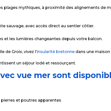
r les plages mythiques, à proximité des alignements de
côte sauvage, avec accès direct au sentier côtier.
îles et les lumières changeantes depuis votre balcon.
e de Groix, vivez l’
insularité bretonne
dans une maison a
tissent un séjour iodé et ressourçant.
avec vue mer sont disponibl
 pierres et poutres apparentes