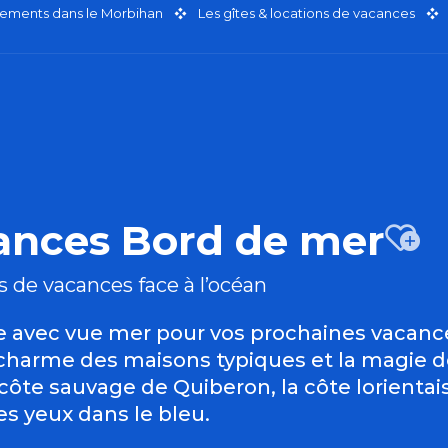
ements dans le Morbihan
Les gîtes & locations de vacances
cances Bord de mer
Aj
s de vacances face à l’océan
 avec vue mer pour vos prochaines vacance
 le charme des maisons typiques et la magie
 côte sauvage de Quiberon, la côte lorienta
s yeux dans le bleu.