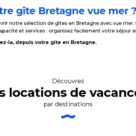
re gîte Bretagne vue mer 
rir notre sélection de gîtes en Bretagne avec vue mer. R
, capacité et services : organisez facilement votre séjour
ez-la, depuis votre gîte en Bretagne.
Découvrez
es locations de vacanc
par destinations