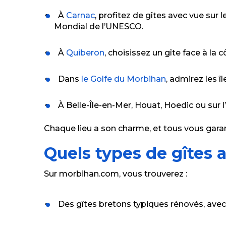
À
Carnac
, profitez de gîtes avec vue su
Mondial de l’UNESCO.
À
Quiberon
, choisissez un gîte face à la 
Dans
le Golfe du Morbihan
, admirez les 
À Belle-Île-en-Mer, Houat, Hoedic ou sur l’îl
Chaque lieu a son charme, et tous vous garan
Quels types de gîtes 
Sur morbihan.com, vous trouverez :
Des gîtes bretons typiques rénovés, avec