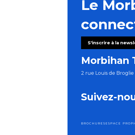
Le Mor
connec
S'inscrire à la news
Morbihan 
2 rue Louis de Brogli
Suivez-no
BROCHURES
ESPACE PRO
P