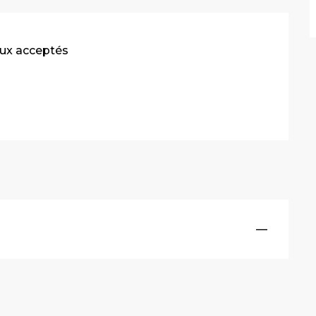
ux acceptés
—