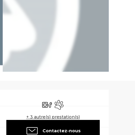
Ouverture et co
Branchements électriques
Animaux acceptés
+ 3 autre(s) prestation(s)
Contactez-nous