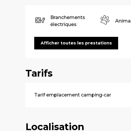
Branchements
Anima
électriques
Afficher toutes les prestations
Tarifs
Tarifs 2026
Tarif emplacement camping-car
Localisation