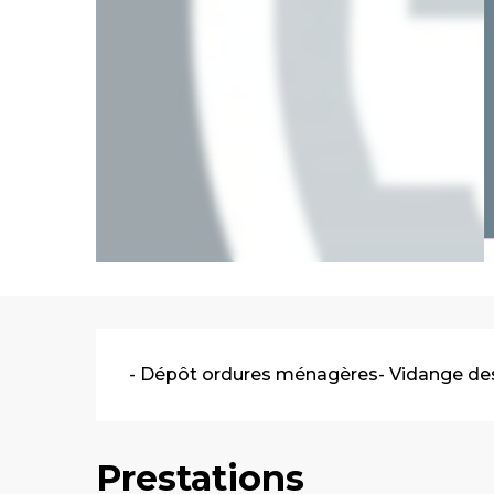
Description
- Dépôt ordures ménagères- Vidange des
Prestations