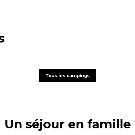
s
toiles
Campings 3 étoiles
Campi
Tous les campings
Un séjour en famille