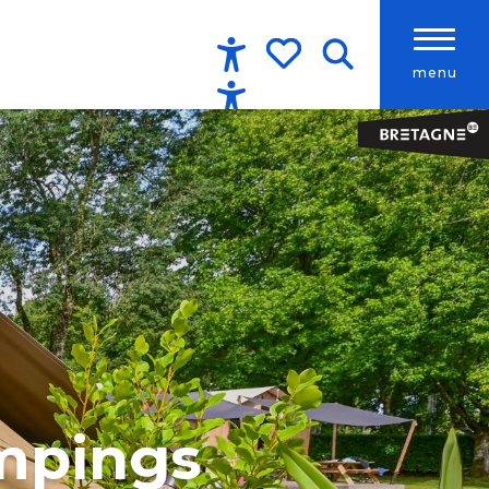
menu
Accessibilité
Recherche
Voir les favoris
ampings