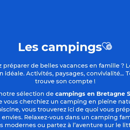
Les campings
Ajo
 préparer de belles vacances en famille ? 
 idéale. Activités, paysages, convivialité…
trouve son compte !
notre sélection de
campings en Bretagne Su
e vous cherchiez un camping en pleine nat
iscine, vous trouverez ici de quoi vous prép
 envies. Relaxez-vous dans un camping famil
s modernes ou partez à l’aventure sur le lit