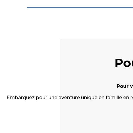
Po
Pour v
Embarquez pour une aventure unique en famille en ré
Campings à la ferme