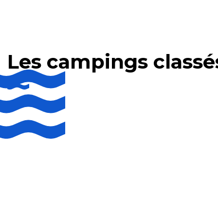
Les campings classé
Campings 5 étoiles
Campings 4 é