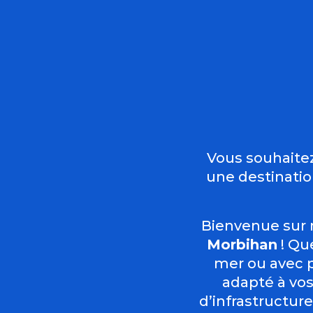
Vous souhaitez
une destination
Bienvenue sur 
Morbihan
! Qu
mer ou avec p
adapté à vos
d’infrastructure