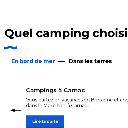
Quel camping choisi
En bord de mer
Dans les terres
Campings à Carnac
Vous partez en vacances en Bretagne et ch
dans le Morbihan, à Carnac...
Lire la suite