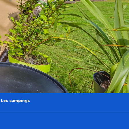
Les campings