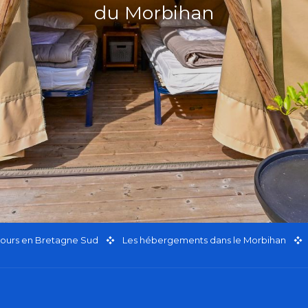
du Morbihan
jours en Bretagne Sud
Les hébergements dans le Morbihan