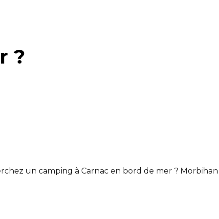
r ?
erchez un camping à Carnac en bord de mer ? Morbihan 