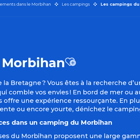
ements dans le Morbihan
Les campings
Les campings du
 Morbihan
Ajouter
de la Bretagne ? Vous êtes à la recherche 
qui comble vos envies ! En bord de mer ou a
s offre une expérience ressourçante. En p
tente ou encore yourte, dénichez le campin
nces dans un camping du Morbihan
sses du Morbihan proposent une large gamme