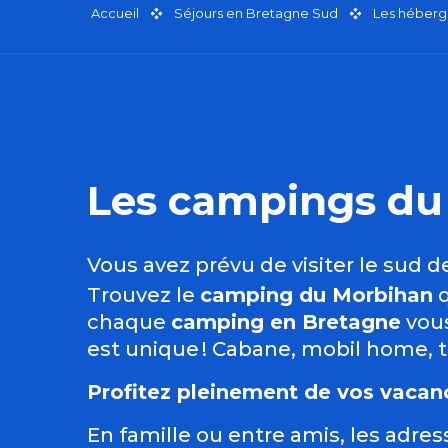
Accueil
Séjours en Bretagne Sud
Les héberg
Les campings du
Vous avez prévu de visiter le sud 
Trouvez le
camping du Morbihan
chaque
camping en Bretagne
vou
est unique ! Cabane, mobil home, 
Profitez pleinement de vos vaca
En famille ou entre amis, les adre