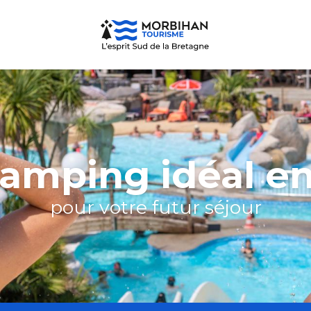
camping idéal e
pour votre futur séjour