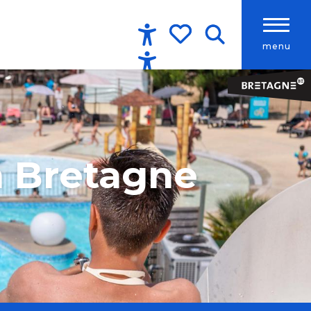
menu
Accessibilité
Recherche
Voir les favoris
n Bretagne