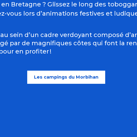
en Bretagne
? Glissez le long des toboggan
z-vous lors d’animations festives et ludiq
 au sein d’un cadre verdoyant composé d’a
ngé par de magnifiques côtes qui font la r
pour en profiter !
Les campings du Morbihan