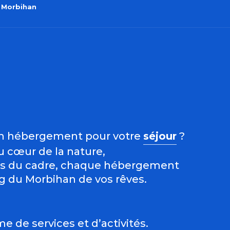
 Morbihan
 aux favoris
d’un hébergement pour votre
séjour
?
u cœur de la nature,
lus du cadre, chaque hébergement
g du Morbihan de vos rêves.
 de services et d’activités.