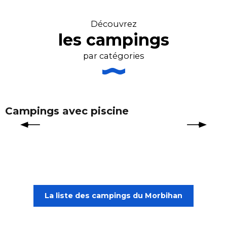
Découvrez
les campings
par catégories
Campings avec piscine
La liste des campings du Morbihan