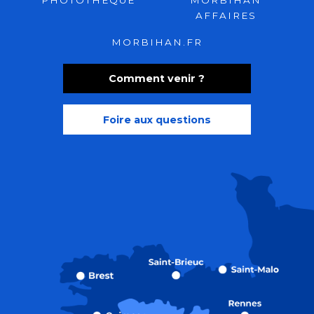
PHOTOTHÈQUE
MORBIHAN
AFFAIRES
MORBIHAN.FR
Comment venir ?
Foire aux questions