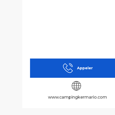
Appeler
www.campingkermario.com