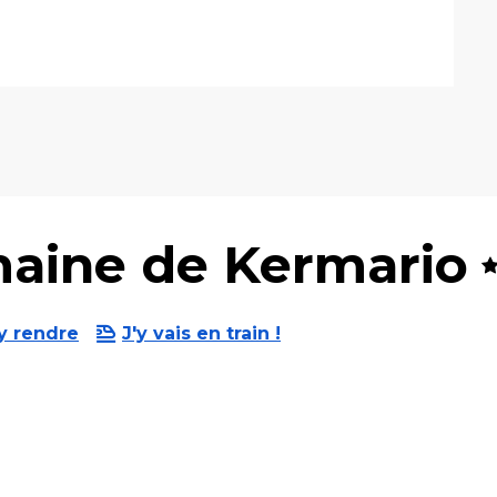
aine de Kermario
y rendre
J'y vais en train !