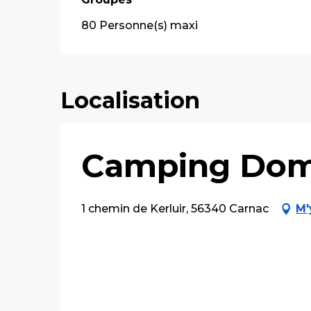
80 Personne(s) maxi
Localisation
Camping Dom
1 chemin de Kerluir, 56340 Carnac
M'