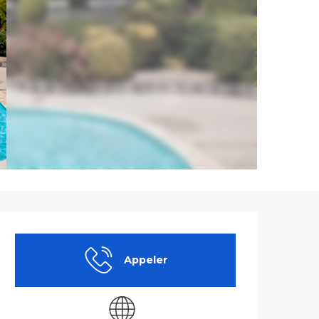
Ouverture et co
Appeler