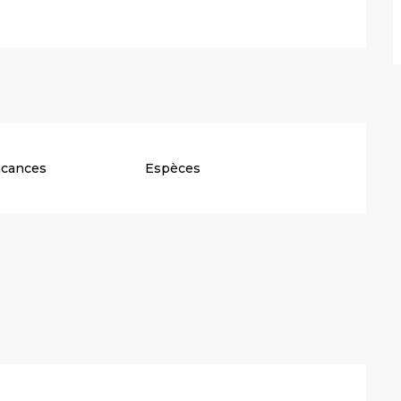
acances
Espèces