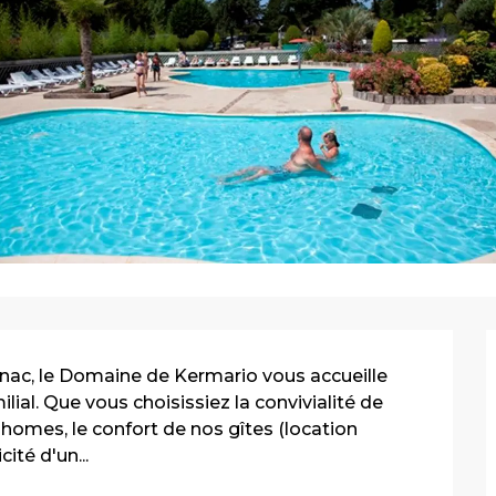
nac, le Domaine de Kermario vous accueille 
al. Que vous choisissiez la convivialité de 
homes, le confort de nos gîtes (location 
ité d'un...