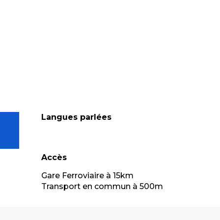
Langues parlées
Langues parlées
Accès
Accès
Gare Ferroviaire à 15km
Transport en commun à 500m