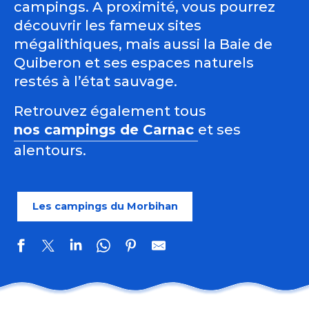
campings. A proximité, vous pourrez
découvrir les fameux sites
mégalithiques, mais aussi la Baie de
Quiberon et ses espaces naturels
restés à l’état sauvage.
Retrouvez également tous
nos campings de Carnac
et ses
alentours.
Les campings du Morbihan
Camping les Salines