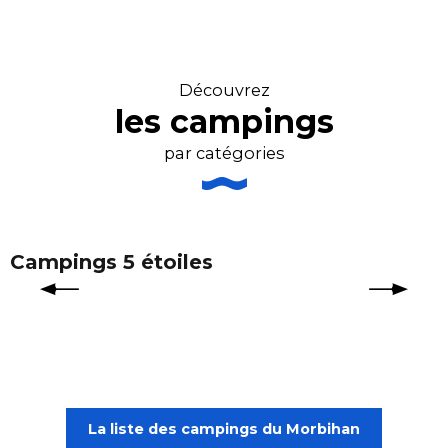
Découvrez
les campings
par catégories
Campings 5 étoiles
La liste des campings du Morbihan