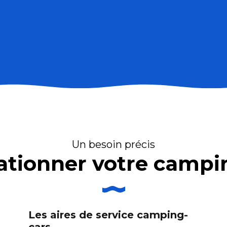
Un besoin précis
ationner votre campi
Les aires de service camping-
cars