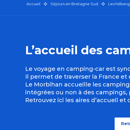
Accueil
Séjours en Bretagne Sud
Les héberg
L’accueil des ca
Le voyage en camping-car est syno
Il permet de traverser la France et 
Le Morbihan accueille les camping-
intégrées ou non à des campings, p
Retrouvez ici les aires d’accueil e
Ret