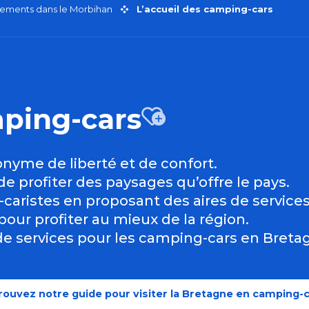
ements dans le Morbihan
L’accueil des camping-cars
mping-cars
Ajouter
nyme de liberté et de confort.
de profiter des paysages qu’offre le pays.
caristes en proposant des aires de service
our profiter au mieux de la région.
t de services pour les camping-cars en Breta
rouvez notre guide pour visiter la Bretagne en camping-