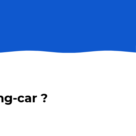
ng-car ?