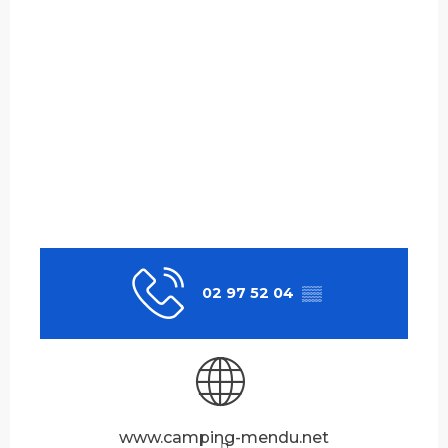
02 97 52 04
▒▒
www.camping-mendu.net