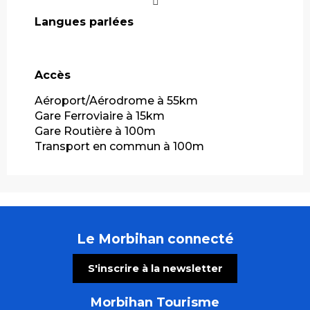
Langues parlées
Langues parlées
Accès
Accès
Aéroport/Aérodrome à 55km
Gare Ferroviaire à 15km
Gare Routière à 100m
Transport en commun à 100m
Le Morbihan connecté
S'inscrire à la newsletter
Morbihan Tourisme