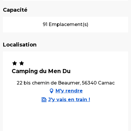
Capacité
91 Emplacement(s)
Localisation
Camping du Men Du
22 bis chemin de Beaumer, 56340 Carnac
M'y rendre
J'y vais en train !