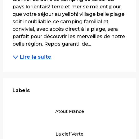
pays lorientais! terre et mer se mêlent pour 
que votre séjour au yelloh! village belle plage 
soit inoubliable. ce camping familial et 
convivial, avec accès direct à la plage, sera 
parfait pour découvrir les merveilles de notre 
belle région. Repos garanti, de...
Lire la suite
Offres de prestations
Labels
Labels
Atout France
La clef Verte