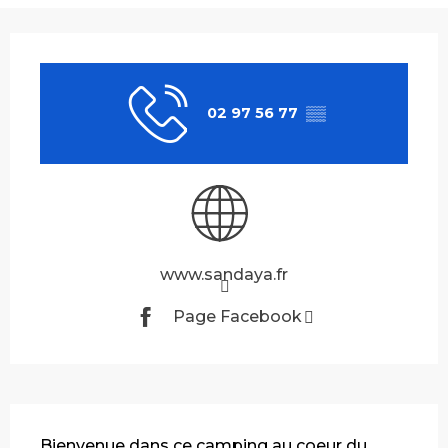
Ouverture et coordonnées
02 97 56 77
▒▒
www.sandaya.fr
Page Facebook
Description
Bienvenue dans ce camping au coeur du 