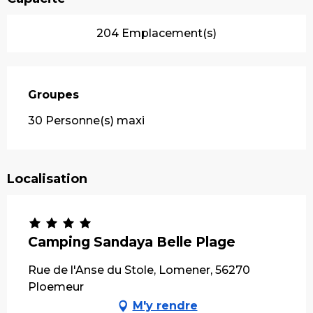
204 Emplacement(s)
Groupes
Groupes
30 Personne(s) maxi
Localisation
Camping Sandaya Belle Plage
Rue de l'Anse du Stole, Lomener, 56270
Ploemeur
M'y rendre