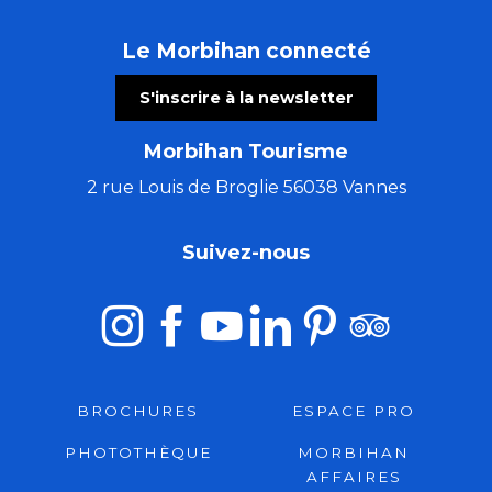
Le Morbihan connecté
S'inscrire à la newsletter
Morbihan Tourisme
2 rue Louis de Broglie 56038 Vannes
Suivez-nous
BROCHURES
ESPACE PRO
PHOTOTHÈQUE
MORBIHAN
AFFAIRES