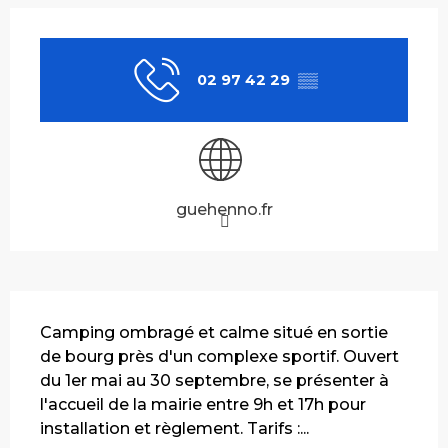
Ouverture et coordonnées
02 97 42 29
▒▒
guehenno.fr
Description
Camping ombragé et calme situé en sortie 
de bourg près d'un complexe sportif. Ouvert 
du 1er mai au 30 septembre, se présenter à 
l'accueil de la mairie entre 9h et 17h pour 
installation et règlement. Tarifs :...