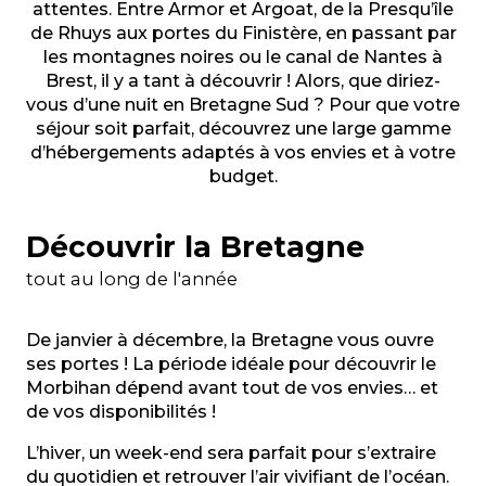
attentes. Entre Armor et Argoat, de la Presqu’île
de Rhuys aux portes du Finistère, en passant par
les montagnes noires ou le canal de Nantes à
Brest, il y a tant à découvrir ! Alors, que diriez-
vous d’une nuit en Bretagne Sud ? Pour que votre
séjour soit parfait, découvrez une large gamme
d’hébergements adaptés à vos envies et à votre
budget.
Découvrir la Bretagne
tout au long de l'année
De janvier à décembre, la Bretagne vous ouvre
ses portes ! La période idéale pour découvrir le
Morbihan dépend avant tout de vos envies… et
de vos disponibilités !
L’hiver, un week-end sera parfait pour s’extraire
du quotidien et retrouver l’air vivifiant de l’océan.