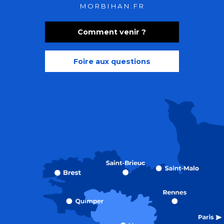
MORBIHAN.FR
Comment venir ?
Foire aux questions