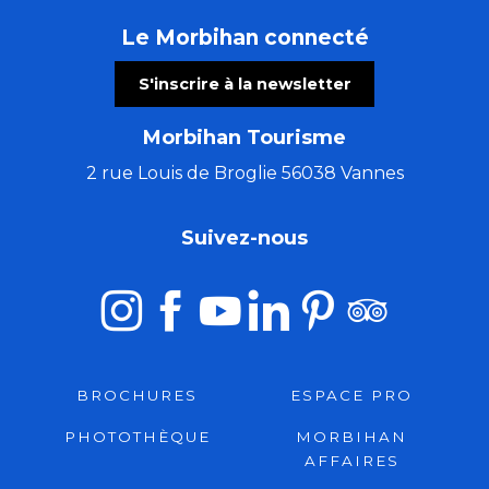
Le Morbihan connecté
S'inscrire à la newsletter
Morbihan Tourisme
2 rue Louis de Broglie 56038 Vannes
Suivez-nous
BROCHURES
ESPACE PRO
PHOTOTHÈQUE
MORBIHAN
AFFAIRES