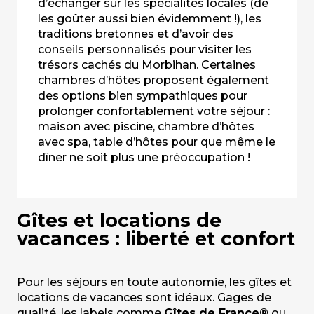
d’échanger sur les spécialités locales (de
les goûter aussi bien évidemment !), les
traditions bretonnes et d’avoir des
conseils personnalisés pour visiter les
trésors cachés du Morbihan. Certaines
chambres d’hôtes proposent également
des options bien sympathiques pour
prolonger confortablement votre séjour :
maison avec piscine, chambre d’hôtes
avec spa, table d’hôtes pour que même le
dîner ne soit plus une préoccupation !
Gîtes et locations de
vacances : liberté et confort
Pour les séjours en toute autonomie, les gîtes et
locations de vacances sont idéaux. Gages de
qualité, les labels comme
Gîtes de France®
ou