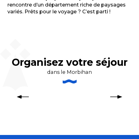
rencontre d’un département riche de paysages
variés. Prêts pour le voyage ? C’est parti !
Les séjours et week-ends qui
donnent envie !
Organisez votre séjour
dans le Morbihan
Les hébergements de Belle-Ile en
Mer