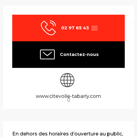
Ouverture et coordonnées
02 97 65 45
▒▒
Contactez-nous
www.citevoile-tabarly.com
Description
En dehors des horaires d’ouverture au public, 