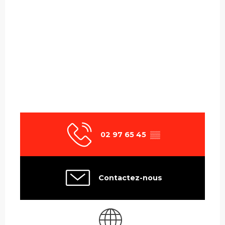
02 97 65 45
▒▒
Contactez-nous