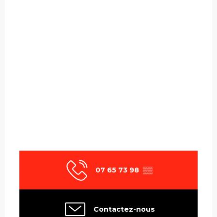
07 65 73 98
▒▒
Contactez-nous