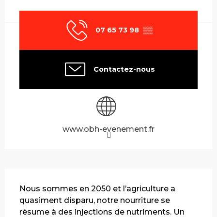
Ouverture et coordonnées
07 65 73 98
▒▒
Contactez-nous
www.obh-evenement.fr
Description
Nous sommes en 2050 et l’agriculture a 
quasiment disparu, notre nourriture se 
résume à des injections de nutriments. Un 