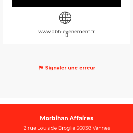
www.obh-evenement.fr
Signaler une erreur
Morbihan Affaires
2 rue Louis de Broglie 56038 Vannes