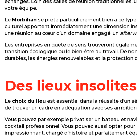
échanges. Loin des salles de réunion traditionnelles,
votre équipe.
Le
Morbihan
se prête particulièrement bien à ce typ
culturel apportent immédiatement une dimension ins
une réunion au cœur d’un domaine engagé, un
afterw
Les entreprises en quête de sens trouveront égaleme
transition écologique ou le bien-être au travail. De n
durables, les énergies renouvelables et la protection d
Des lieux insolite
Le
choix du lieu
est essentiel dans la réussite d’un s
de trouver un cadre en adéquation avec ses ambition
Vous pouvez par exemple privatiser un bateau et navi
cocktail professionnel. Vous pouvez aussi opter pour
impressionnant, chargé d’histoire et parfaitement éq