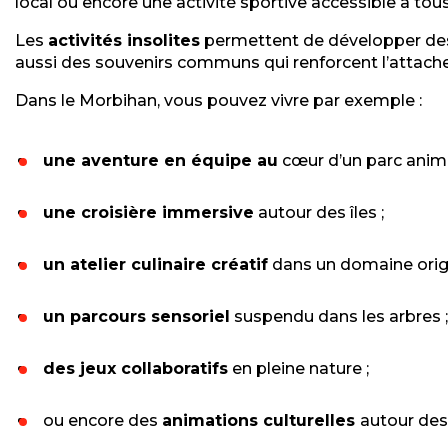
local ou encore une activité sportive accessible à tous
Les
activités insolites
permettent de développer des c
aussi des souvenirs communs qui renforcent l’attache
Dans le Morbihan, vous pouvez vivre par exemple :
une aventure en équipe au
cœur d’un parc anima
une croisière immersive
autour des îles ;
un atelier culinaire créatif
dans un domaine origi
un parcours sensoriel
suspendu dans les arbres ;
des jeux collaboratifs
en pleine nature ;
ou encore des
animations culturelles
autour des 