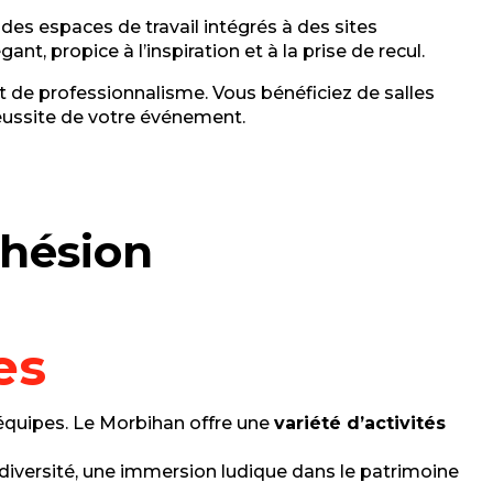
des espaces de travail intégrés à des sites
, propice à l’inspiration et à la prise de recul.
et de professionnalisme. Vous bénéficiez de salles
éussite de votre événement.
ohésion
es
 équipes. Le Morbihan offre une
variété d’activités
diversité, une immersion ludique dans le patrimoine