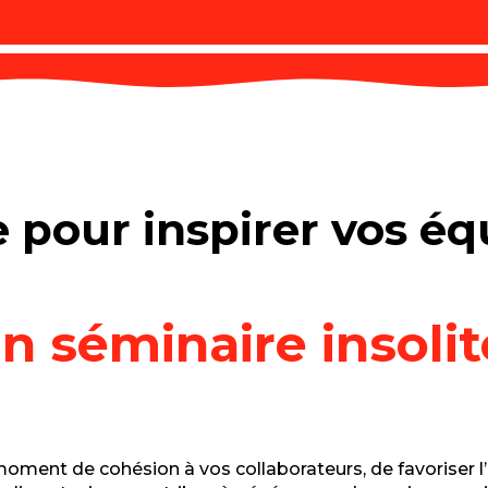
e pour inspirer vos éq
n séminaire insoli
moment de cohésion à vos collaborateurs, de favoriser l’