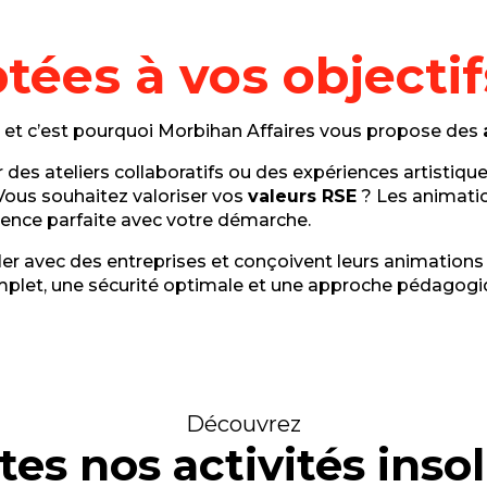
tées à vos objectif
, et c’est pourquoi Morbihan Affaires vous propose des
des ateliers collaboratifs ou des expériences artistiques
. Vous souhaitez valoriser vos
valeurs RSE
? Les animatio
érence parfaite avec votre démarche.
ller avec des entreprises et conçoivent leurs animatio
plet, une sécurité optimale et une approche pédagogi
Découvrez
tes nos activités insol