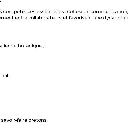
.
ompétences essentielles : cohésion, communication, esp
ment entre collaborateurs et favorisent une dynamique 
lier ou botanique ;
nal ;
savoir-faire bretons.