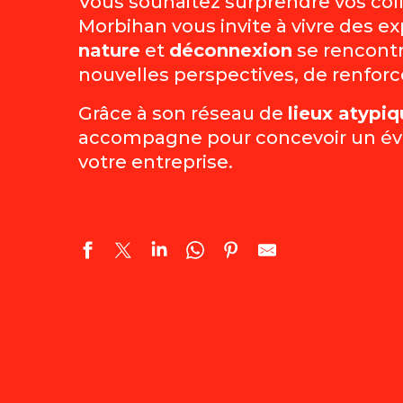
Vous souhaitez surprendre vos col
Morbihan vous invite à vivre des ex
nature
et
déconnexion
se rencontr
nouvelles perspectives, de renforce
Grâce à son réseau de
lieux atypi
accompagne pour concevoir un évén
votre entreprise.