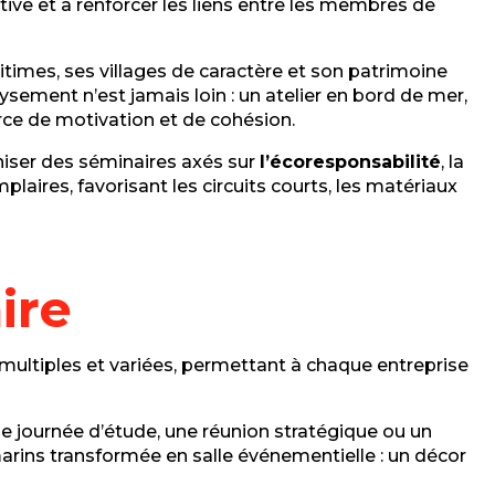
tive et à renforcer les liens entre les membres de
times, ses villages de caractère et son patrimoine
paysement n’est jamais loin : un atelier en bord de mer,
ce de motivation et de cohésion.
iser des séminaires axés sur
l’écoresponsabilité
, la
laires, favorisant les circuits courts, les matériaux
ire
t multiples et variées, permettant à chaque entreprise
e journée d’étude, une réunion stratégique ou un
ns transformée en salle événementielle : un décor