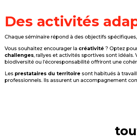
Des activités adap
Chaque séminaire répond à des objectifs spécifiques
Vous souhaitez encourager la
créativité
? Optez pour 
challenges
, rallyes et activités sportives sont idéals
biodiversité ou l’écoresponsabilité offriront une coh
Les
prestataires du territoire
sont habitués à travai
professionnels. Ils assurent un accompagnement com
tou