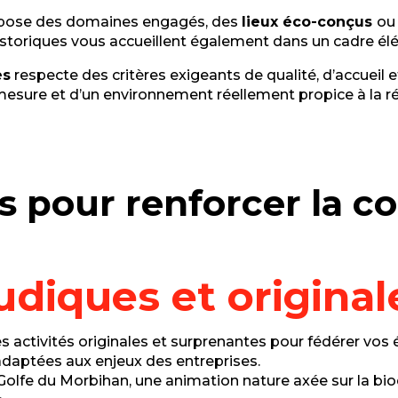
propose des domaines engagés, des
lieux éco-conçus
ou 
oriques vous accueillent également dans un cadre élégant
es
respecte des critères exigeants de qualité, d’accueil 
mesure et d’un environnement réellement propice à la r
es pour renforcer la c
udiques et original
s activités originales et surprenantes pour fédérer vos
adaptées aux enjeux des entreprises.
olfe du Morbihan, une animation nature axée sur la bio