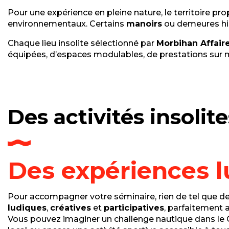
Pour une expérience en pleine nature, le territoire 
environnementaux. Certains
manoirs
ou demeures hist
Chaque lieu insolite sélectionné par
Morbihan Affair
équipées, d’espaces modulables, de prestations sur 
Des activités insolit
Des expériences l
Pour accompagner votre séminaire, rien de tel que de
ludiques
,
créatives
et
participatives
, parfaitement 
Vous pouvez imaginer un challenge nautique dans le G