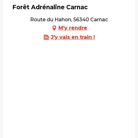
Forêt Adrénaline Carnac
Route du Hahon, 56340 Carnac
M'y rendre
J'y vais en train !