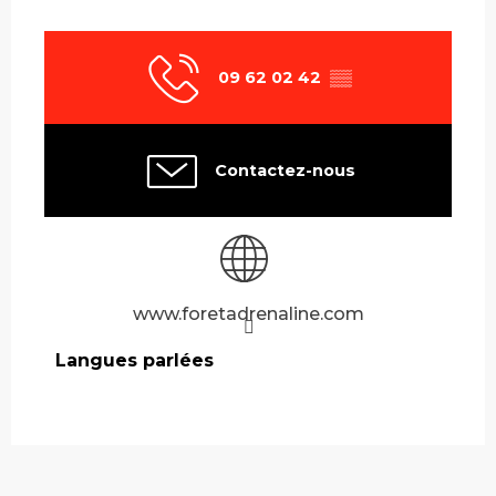
09 62 02 42
▒▒
Contactez-nous
www.foretadrenaline.com
Langues parlées
Langues parlées