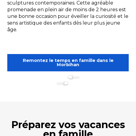
sculptures contemporaines. Cette agréable
promenade en plein air de moins de 2 heures est
une bonne occasion pour éveiller la curiosité et le
sens artistique des enfants dès leur plus jeune
âge.
Remontez le temps en famille dans le
Morbihan
Préparez vos vacances
en famille
Le Ring Andersen - Escape Game