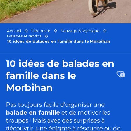
Accueil
Découvrir
Sauvage & Mythique
Balades et randos
10 idées de balades en famille dans le Morbihan
10 idées de balades en
famille dans le
Ajou
Morbihan
Pas toujours facile d’organiser une
balade en famille
et de motiver les
troupes ! Mais avec des surprises à
découvrir, une énigme à résoudre ou de