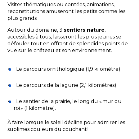
Le Faouët
Visites thématiques ou contées, animations,
reconstitutions amuseront les petits comme les
plus grands.
Port-Louis
Autour du domaine, 3
sentiers nature
,
La Trinité sur Mer
accessibles à tous, laisseront les plus jeunes se
défouler tout en offrant de splendides points de
vue sur le château et son environnement.
Le Domaine de Kerguéhennec
Le parcours ornithologique (1,9 kilomètre)
Le parcours de la lagune (2,1 kilomètres)
Le sentier de la prairie, le long du « mur du
roi » (1 kilomètre).
À faire lorsque le soleil décline pour admirer les
sublimes couleurs du couchant !