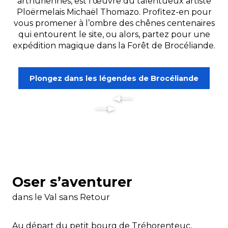
arthuriennes, est l’œuvre du talentueux artiste
Ploërmelais Michaël Thomazo. Profitez-en pour
vous promener à l’ombre des chênes centenaires
qui entourent le site, ou alors, partez pour une
expédition magique dans la
Forêt de Brocéliande
.
Plongez dans les légendes de Brocéliande
Oser s’aventurer
dans le Val sans Retour
Au départ du petit bourg de Tréhorenteuc,