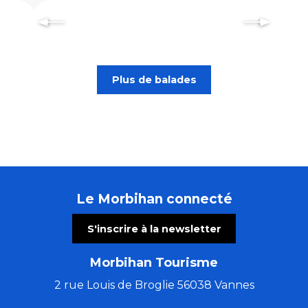
Spécial familles : 14 restaurants
dans le Morbihan pour petits et
grands
Plus de balades
Le Morbihan connecté
S'inscrire à la newsletter
Morbihan Tourisme
2 rue Louis de Broglie 56038 Vannes