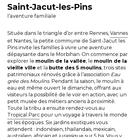
Saint-Jacut-les-Pins
l’aventure familiale
Située dans le triangle d’or entre Rennes,
Vannes
et Nantes, la petite commune de Saint-Jacut les
Pins invite les familles à vivre une aventure
dépaysante dans le Morbihan. On commence par
explorer le
moulin de la vallée
, le
moulin de la
vieille ville
et la
butte des 5 moulins
, trois sites
patrimoniaux rénovés grâce à l’association
Eau
grée des Moulins
. Pendant la saison, le moulin à
eau est même ouvert le dimanche, offrant aux
visiteurs la possibilité de le voir en action, avec un
petit musée des métiers anciens à proximité.
Toute la tribu a ensuite rendez-vous au
Tropical Parc
pour un voyage à travers le monde
et les époques. Six jardins exotiques vous
attendent : indonésien, thaïlandais, mexicain,
australien, africain et jurassique sur 5 ha. Vous y