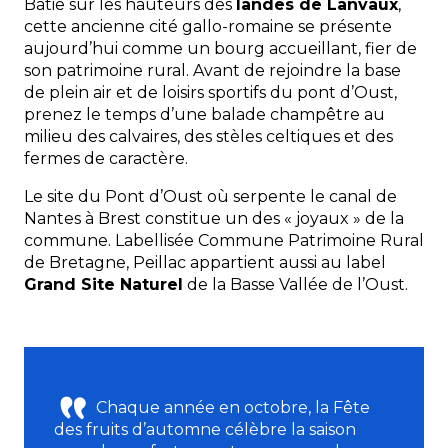
Bâtie sur les hauteurs des
landes de Lanvaux
,
cette ancienne cité gallo-romaine se présente
aujourd’hui comme un bourg accueillant, fier de
son patrimoine rural. Avant de rejoindre la base
de plein air et de loisirs sportifs du pont d’Oust,
prenez le temps d’une balade champêtre au
milieu des calvaires, des stèles celtiques et des
fermes de caractère.
Le site du Pont d’Oust où serpente le canal de
Nantes à Brest constitue un des « joyaux » de la
commune. Labellisée Commune Patrimoine Rural
de Bretagne, Peillac appartient aussi au label
Grand Site Naturel
de la Basse Vallée de l’Oust.
Chaque année en octobre, la Fête
des fruits d’automne célèbre la saison