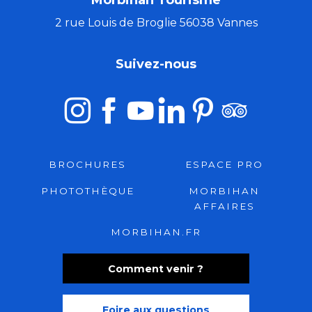
Morbihan Tourisme
2 rue Louis de Broglie 56038 Vannes
Suivez-nous
BROCHURES
ESPACE PRO
PHOTOTHÈQUE
MORBIHAN
AFFAIRES
MORBIHAN.FR
Comment venir ?
Foire aux questions