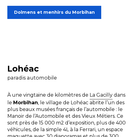
Dolmens et menhirs du Morbihan
Lohéac
paradis automobile
À une vingtaine de kilomètres de
La Gacilly
dans
le
Morbihan
, le village de Lohéac abrite l’un des
plus beaux musées français de l’automobile : le
Manoir de l’Automobile et des Vieux Métiers
. Ce
sont près de 15 000 m2 d’exposition, plus de 400
véhicules, de la simple 4L à la Ferrari, un espace
maquette avec 30 diaporamas et plus de 300