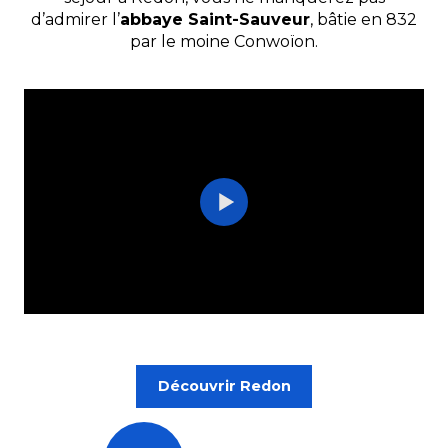
d’admirer l’
abbaye Saint-Sauveur
, bâtie en 832
par le moine Conwoïon.
Découvrir Redon