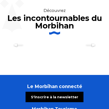
Découvrez
Les incontournables du
Morbihan
Erdeven en Morbihan : des dunes
aux mégalithes
Le Morbihan connecté
S'inscrire à la newsletter