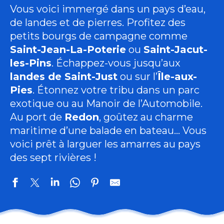
Vous voici immergé dans un pays d’eau,
de landes et de pierres. Profitez des
petits bourgs de campagne comme
Saint-Jean-La-Poterie
ou
Saint-Jacut-
les-Pins
. Échappez-vous jusqu’aux
landes de Saint-Just
ou sur l’
Île-aux-
Pies
. Étonnez votre tribu dans un parc
exotique ou au Manoir de l’Automobile.
Au port de
Redon
, goûtez au charme
maritime d’une balade en bateau… Vous
voici prêt à larguer les amarres au pays
des sept rivières !