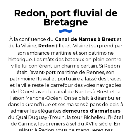
Redon, port fluvial de
Bretagne
À la confluence du
Canal de Nantes à Brest
et
de la
Vilaine
,
Redon
(Ille-et-Vilaine) surprend par
son ambiance maritime et son patrimoine
historique. Les mâts des bateaux en plein centre-
ville lui confèrent un charme certain. Si Redon
était l’avant-port maritime de Rennes, son
patrimoine fluvial et portuaire a laissé des traces
et la ville reste le carrefour des voies navigables
de l’Ouest avec le canal de Nantes à Brest et la
liaison Manche-Océan. On se plaît à déambuler
dans la Grand’Rue et ses maisons à pans de bois, à
admirer les élégantes
demeures d’armateurs
du Quai Duguay-Trouin, la tour Richelieu, l’Hôtel
de Carmoy, les greniers à sel du XVIIe siècle. En
séjour à Redon, vous ne manquerez pas