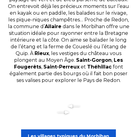
On entrevoit déjà les précieux moments sur l’eau
en kayak ou en paddle, les balades sur le rivage,
les pique-niques champêtres… Proche de Redon,
la commune d’
Allaire
dans le Morbihan offre une
situation idéale pour rayonner entre la Bretagne
intérieure et la côte. On aime se balader le long
de l’étang et la ferme de Coueslé ou l’étang de
Quip. À
Rieux
, les vestiges du château vous
plongent au Moyen Âge.
Saint-Gorgon
,
Les
Fougerêts
,
Saint-Perreux
et
Théhillac
font
également partie des bourgs où il fait bon poser
ses valises pour explorer le Pays de Redon.
Les villages typiques du Morbihan