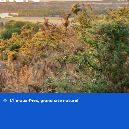
L’Île-aux-Pies, grand site naturel