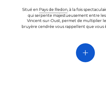
Situé en
Pays de Redon
, à la fois spectacula
qui serpente majestueusement entre les fal
Vincent-sur-Oust, permet de multiplier l
bruyère cendrée vous rappellent que vous êt