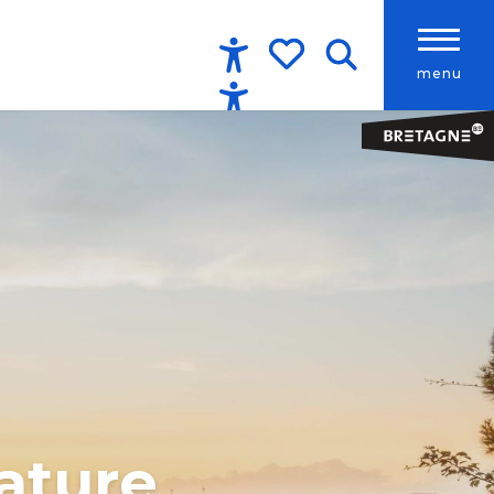
menu
Accessibilité
Recherche
Voir les favoris
nature