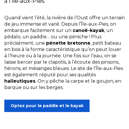
à l’Île-aux-Pies
Quand vient l’été, la rivière de l’Oust offre un terrain
de jeu immense et varié. Depuis l’Île-aux-Pies, on
embarque facilement sur un
canoë-kayak
, un
pédalo, un paddle… ou une péniche ! Plus
précisément, une
pénette bretonne
, petit bateau
en bois à la forme caractéristique qu’on peut louer
à l’heure ou à la journée. Une fois sur l’eau, on se
laisse bercer par le clapotis, à l’écoute des pinsons,
hérons, et mésanges bleues. Le site de l’Île-aux-Pies
est également réputé pour ses qualités
halieutiques
. On y pêche la carpe et le goujon, en
barque ou sur les berges.
Optez pour le paddle et le kayak