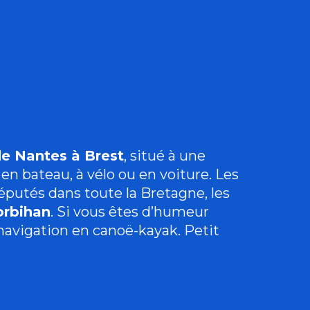
ter aux favori
de Nantes à Brest
,
situé à une
 en bateau, à vélo ou en voiture. Les
Réputés dans toute la Bretagne, les
rbihan
. Si vous êtes d’humeur
a navigation en canoë-kayak. Petit