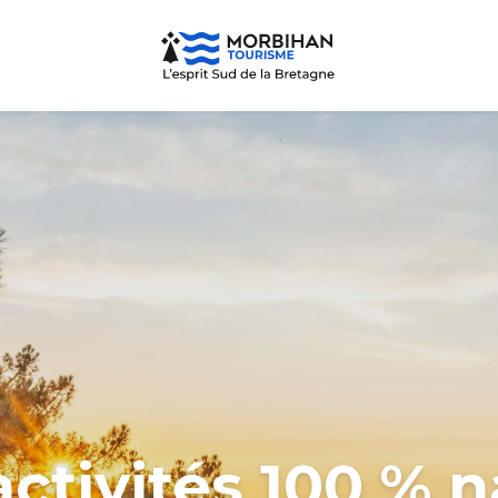
ctivités 100 % 