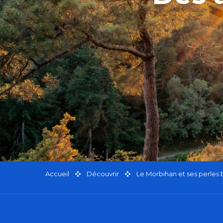
Accueil
Découvrir
Le Morbihan et ses perles