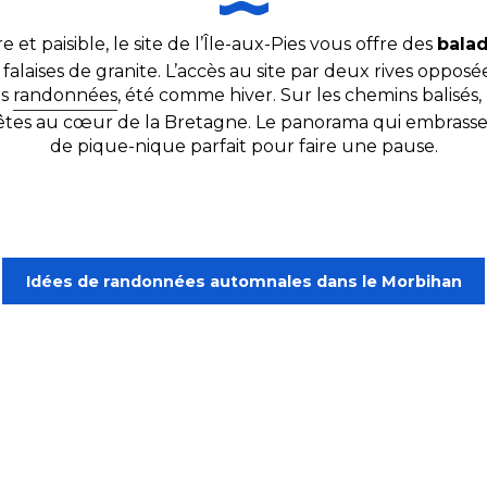
ire et paisible, le site de l’Île-aux-Pies vous offre des
balad
aises de granite. L’accès au site par deux rives opposées,
es
randonnées
, été comme hiver. Sur les chemins balisés, 
es au cœur de la Bretagne. Le panorama qui embrasse la 
de pique-nique parfait pour faire une pause.
Idées de randonnées automnales dans le Morbihan