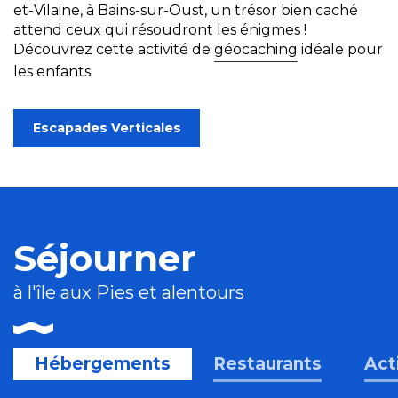
et-Vilaine, à Bains-sur-Oust, un trésor bien caché
attend ceux qui résoudront les énigmes !
Découvrez cette activité de
géocaching
idéale pour
les enfants.
Escapades Verticales
Séjourner
à l'île aux Pies et alentours
Hébergements
Restaurants
Act