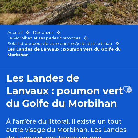
Accueil
Découvrir
Le Morbihan et ses perles bretonnes
Soleil et douceur de vivre dans le Golfe du Morbihan
Les Landes de Lanvaux : poumon vert du Golfe du
Morbihan
Les Landes de
Lanvaux : poumon vert
Ajou
du Golfe du Morbihan
À l’arrière du littoral, il existe un tout
autre visage du Morbihan. Les Landes