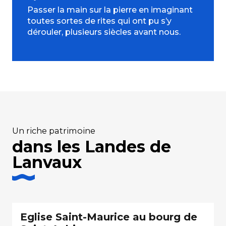
Passer la main sur la pierre en imaginant
toutes sortes de rites qui ont pu s’y
dérouler, plusieurs siècles avant nous.
Un riche patrimoine
dans les Landes de
Lanvaux
Eglise Saint-Maurice au bourg de