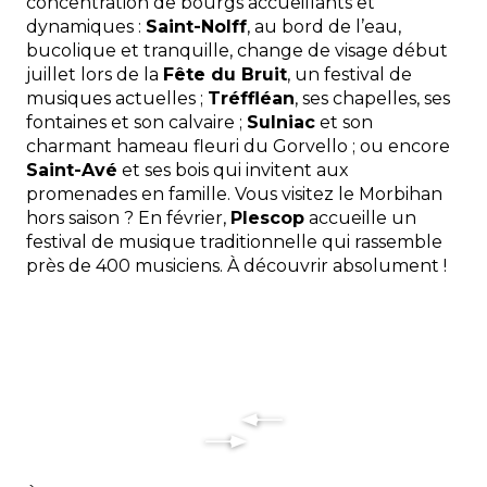
concentration de bourgs accueillants et
dynamiques :
Saint-Nolff
, au bord de l’eau,
bucolique et tranquille, change de visage début
juillet lors de la
Fête du Bruit
, un festival de
musiques actuelles ;
Tréffléan
, ses chapelles, ses
fontaines et son calvaire ;
Sulniac
et son
charmant hameau fleuri du Gorvello ; ou encore
Saint-Avé
et ses bois qui invitent aux
promenades en famille.
Vous visitez le Morbihan
hors saison ? En février,
Plescop
accueille un
festival de musique traditionnelle qui rassemble
près de 400 musiciens. À découvrir absolument !