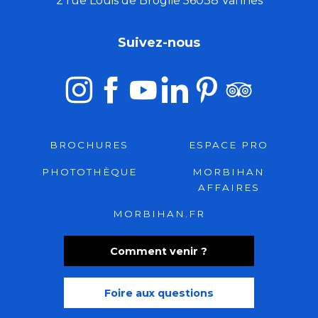
2 rue Louis de Broglie 56038 Vannes
Suivez-nous
BROCHURES
ESPACE PRO
PHOTOTHÈQUE
MORBIHAN
AFFAIRES
MORBIHAN.FR
Comment venir ?
Foire aux questions