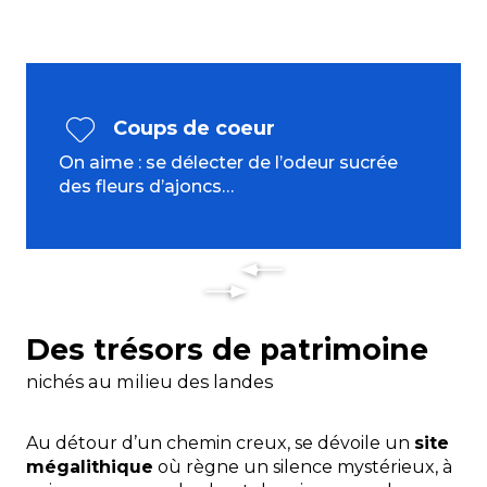
Coups de coeur
On aime : se délecter de l’odeur sucrée
des fleurs d’ajoncs…
Des trésors de patrimoine
nichés au milieu des landes
Au détour d’un chemin creux, se dévoile un
site
mégalithique
où règne un silence mystérieux, à