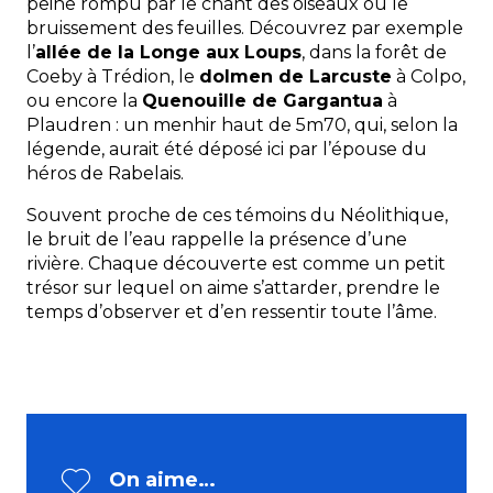
peine rompu par le chant des oiseaux ou le
bruissement des feuilles. Découvrez par exemple
l’
allée de la Longe aux Loups
, dans la forêt de
Coeby à Trédion, le
dolmen de Larcuste
à Colpo,
ou encore la
Quenouille de Gargantua
à
Plaudren : un menhir haut de 5m70, qui, selon la
légende, aurait été déposé ici par l’épouse du
héros de Rabelais.
Souvent proche de ces témoins du Néolithique,
le bruit de l’eau rappelle la présence d’une
rivière. Chaque découverte est comme un petit
trésor sur lequel on aime s’attarder, prendre le
temps d’observer et d’en ressentir toute l’âme.
On aime…