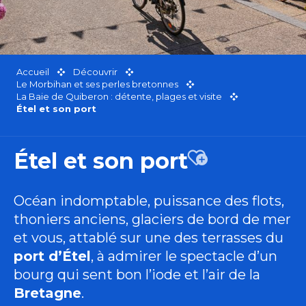
Accueil
Découvrir
Le Morbihan et ses perles bretonnes
La Baie de Quiberon : détente, plages et visite
Étel et son port
Étel et son port
Ajouter aux fa
Océan indomptable, puissance des flots,
thoniers anciens, glaciers de bord de mer
et vous, attablé sur une des terrasses du
port d’Étel
, à admirer le spectacle d’un
bourg qui sent bon l’iode et l’air de la
Bretagne
.