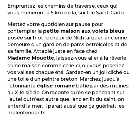
Empruntez les chemins de traverse, ceux qui
vous mèneront à 5 km de là, sur l’île Saint-Cado.
Mettez votre quotidien sur pause pour
contempler la
petite maison aux volets bleus
posée sur l’îlot rocheux de Nichtarguer, ancienne
demeure d’un gardien de parcs ostréicoles et de
sa famille. Attablé juste en face chez
Madame Mouette
, laissez-vous aller à la rêverie
d’une maison comme celle-ci, où vous poseriez
vos valises chaque été. Gardez-en un joli cliché ou
une toile d’un peintre breton. Marchez jusqu’à
l’étonnante
église romane
bâtie par des moines
au XIIe siècle. On raconte qu’en se penchant sur
l’autel qui n’est autre que l’ancien lit du saint, on
entend la mer. Il paraît aussi que ça guérirait les
malentendants.