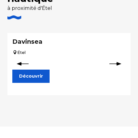
à proximité d'Étel
Davinsea
Étel
Découvrir