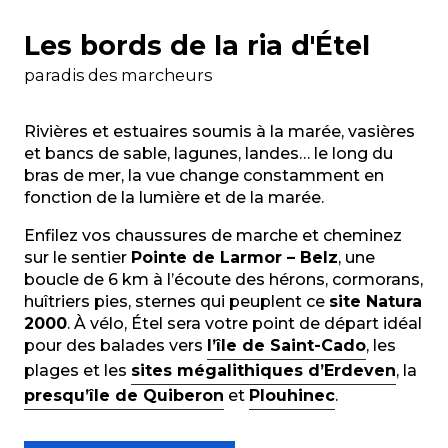
Les bords de la ria d'Étel
paradis des marcheurs
Rivières et estuaires soumis à la marée, vasières
et bancs de sable, lagunes, landes… le long du
bras de mer, la vue change constamment en
fonction de la lumière et de la marée.
Enfilez vos chaussures de marche et cheminez
sur le sentier
Pointe de Larmor – Belz
, une
boucle de 6 km à l’écoute des hérons, cormorans,
huîtriers pies, sternes qui peuplent ce
site Natura
2000
. À vélo, Étel sera votre point de départ idéal
pour des balades vers
l’île de Saint-Cado
, les
plages et les
sites mégalithiques d’Erdeven
, la
presqu’île de Quiberon
et
Plouhinec
.