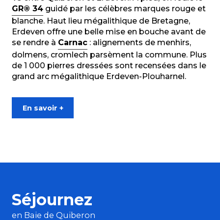
GR® 34
guidé par les célèbres marques rouge et
blanche. Haut lieu mégalithique de Bretagne,
Erdeven offre une belle mise en bouche avant de
se rendre à
Carnac
: alignements de menhirs,
dolmens, cromlech parsèment la commune. Plus
de 1 000 pierres dressées sont recensées dans le
grand arc mégalithique Erdeven-Plouharnel.
En savoir +
Séjournez
en Baie de Quiberon