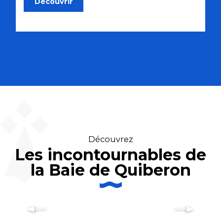
Découvrir
Découvrez
Les incontournables de
la Baie de Quiberon
Découvrir Quiberon, station
balnéaire du Morbihan