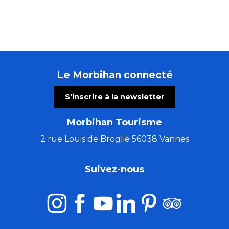
Le Morbihan connecté
S'inscrire à la newsletter
Morbihan Tourisme
2 rue Louis de Broglie 56038 Vannes
Suivez-nous