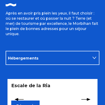
Après en avoir pris plein les yeux, il faut choisir :
où se restaurer et où passer la nuit ? Terre (et
mer) de tourisme par excellence, le Morbihan fait
le plein de bonnes adresses pour un séjour
unique.
Hébergements
Restaurants
Escale de la Ria
M
Activités