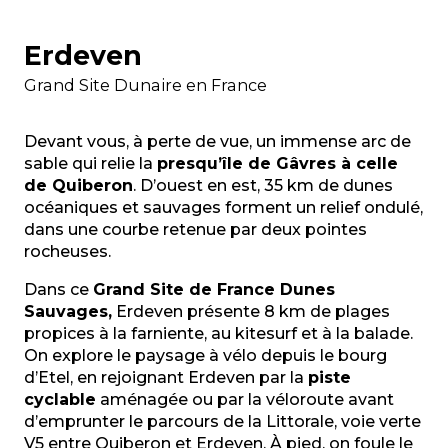
Erdeven
Grand Site Dunaire en France
Devant vous, à perte de vue, un immense arc de
sable qui relie la
presqu’île de Gâvres à celle
de Quiberon
. D’ouest en est, 35 km de dunes
océaniques et sauvages forment un relief ondulé,
dans une courbe retenue par deux pointes
rocheuses.
Dans ce
Grand Site de France Dunes
Sauvages,
Erdeven présente 8 km de plages
propices à la farniente, au kitesurf et à la balade.
On explore le paysage à vélo depuis le bourg
d’Etel, en rejoignant Erdeven par la
piste
cyclable
aménagée ou par la véloroute avant
d’emprunter le parcours de la Littorale, voie verte
V5 entre Quiberon et Erdeven. À pied, on foule le