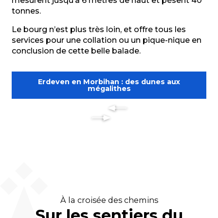
mesurent jusqu’à 6 mètres de haut et pèsent 40
tonnes.
Le bourg n’est plus très loin, et offre tous les
services pour une collation ou un pique-nique en
conclusion de cette belle balade.
Erdeven en Morbihan : des dunes aux
mégalithes
À la croisée des chemins
Sur les sentiers du