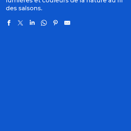
lumières et couleurs de la nature au fil
des saisons.