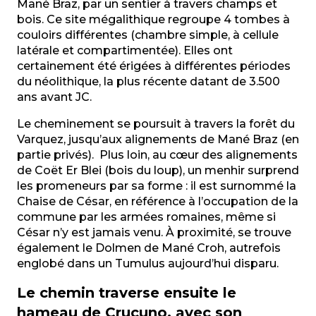
Mané Braz, par un sentier à travers champs et
bois. Ce site mégalithique regroupe 4 tombes à
couloirs différentes (chambre simple, à cellule
latérale et compartimentée). Elles ont
certainement été érigées à différentes périodes
du néolithique, la plus récente datant de 3.500
ans avant JC.
Le cheminement se poursuit à travers la forêt du
Varquez, jusqu’aux alignements de Mané Braz (en
partie privés). Plus loin, au cœur des alignements
de Coët Er Blei (bois du loup), un menhir surprend
les promeneurs par sa forme : il est surnommé la
Chaise de César, en référence à l’occupation de la
commune par les armées romaines, même si
César n’y est jamais venu. À proximité, se trouve
également le Dolmen de Mané Croh, autrefois
englobé dans un Tumulus aujourd’hui disparu.
Le chemin traverse ensuite le
hameau de Crucuno, avec son