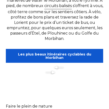
manières de visiter le Morbihan, à votre rythme. À
pied, de nombreux
circuits balisés
s’offrent à vous,
côté terre comme sur les sentiers côtiers. À vélo,
profitez de bons plans et traversez la rade de
Lorient pour le prix d’un ticket de bus, ou
empruntez, pour quelques euros seulement, les
passeurs d’Étel, de Plouhinec ou du Golfe du
Morbihan.
Les plus beaux itinéraires cyclables du
Morbihan
Faire le plein de nature