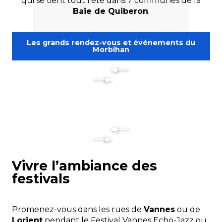
qui se tient tout l’été dans 7 communes de la
Baie de Quiberon
.
Les grands rendez-vous et événements du
Morbihan
Vivre l’ambiance des
festivals
Promenez-vous dans les rues de
Vannes
ou de
Lorient
pendant le
Festival Vannes Echo-Jazz
ou