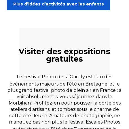
Plus d’idées d’activités avec les enfants
Les panoramas
Les bons plans
Visiter des expositions
gratuites
Le
Festival Photo de la Gacilly
est l’un des
événements majeurs de l’été en Bretagne, et le
plus grand festival photo de plein air en France : à
voir absolument si vous séjournez dans le
Morbihan ! Profitez-en pour pousser la porte des
ateliers d’artisans, et tombez sous le charme de
cette cité fleurie. Amateurs de photographie, ne
manquez pas non plus le festival
Escales Photos