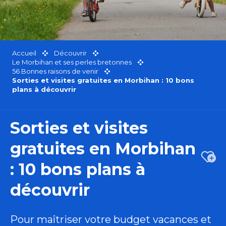
Accueil
Découvrir
Le Morbihan et ses perles bretonnes
56 Bonnes raisons de venir
Sorties et visites gratuites en Morbihan : 10 bons
plans à découvrir
Sorties et visites
gratuites en Morbihan
Ajou
: 10 bons plans à
découvrir
Pour maîtriser votre budget vacances et