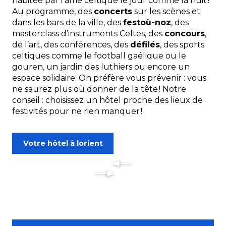
habitée par l’âme celtique le jour comme la nuit !
Au programme, des
concerts
sur les scènes et
dans les bars de la ville, des
festoù-noz
, des
masterclass d’instruments Celtes, des
concours
,
de l’art, des conférences, des
défilés
, des sports
celtiques comme le football gaélique ou le
gouren, un jardin des luthiers ou encore un
espace solidaire. On préfère vous prévenir : vous
ne saurez plus où donner de la tête ! Notre
conseil : choisissez un hôtel proche des lieux de
festivités pour ne rien manquer !
Votre hôtel à lorient