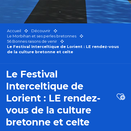
Accueil
Découvrir
Le Morbihan et ses perles bretonnes
56 Bonnes raisons de venir
Le Festival Interceltique de Lorient : LE rendez-vous
de la culture bretonne et celte
Le Festival
Interceltique de
Lorient : LE rendez-
Ajou
vous de la culture
bretonne et celte