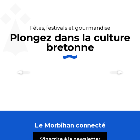
Fêtes, festivals et gourmandise
Plongez dans la culture
bretonne
Festival Vannes Echos Jazz
Le Morbihan connecté
S'inscrire à la newsletter