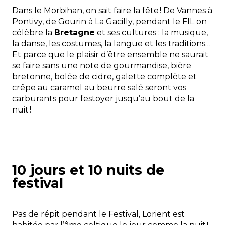
Dans le Morbihan, on sait faire la fête ! De
Vannes
à
Pontivy
, de
Gourin
à
La Gacilly,
pendant le FIL on
célèbre la
Bretagne
et ses cultures : la musique,
la danse, les costumes, la langue et les traditions…
Et parce que le plaisir d’être ensemble ne saurait
se faire sans une note de gourmandise, bière
bretonne, bolée de cidre, galette complète et
crêpe au caramel au beurre salé seront vos
carburants pour festoyer jusqu’au bout de la
nuit !
10 jours et 10 nuits de
festival
Pas de répit pendant le Festival, Lorient est