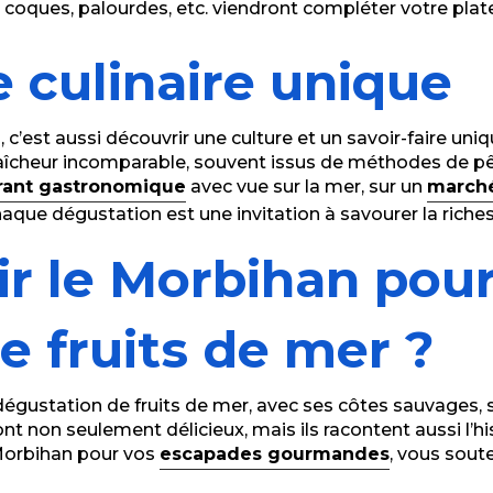
s, coques, palourdes, etc. viendront compléter votre plat
 culinaire unique
 c’est aussi découvrir une culture et un savoir-faire un
 fraîcheur incomparable, souvent issus de méthodes de 
rant gastronomique
avec vue sur la mer, sur un
march
chaque dégustation est une invitation à savourer la rich
ir le Morbihan pou
e fruits de mer ?
dégustation de fruits de mer, avec ses côtes sauvages, s
t non seulement délicieux, mais ils racontent aussi l’hist
 Morbihan pour vos
escapades gourmandes
, vous sou