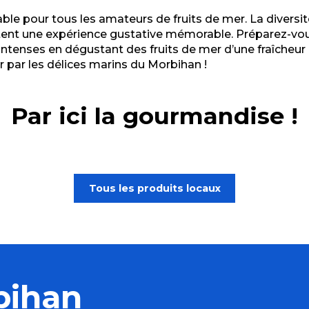
e pour tous les amateurs de fruits de mer. La diversité e
nt une expérience gustative mémorable. Préparez-vous
tenses en dégustant des fruits de mer d’une fraîcheur e
r par les délices marins du Morbihan !
Par ici la gourmandise !
mer
Pr
Tous les produits locaux
bihan