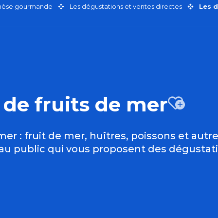
thèse gourmande
Les dégustations et ventes directes
Les d
 de fruits de mer
Ajo
er : fruit de mer, huîtres, poissons et autr
au public qui vous proposent des dégustati