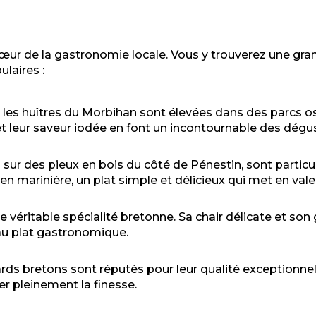
cœur de la gastronomie locale. Vous y trouverez une gran
laires :
 les huîtres du Morbihan sont élevées dans des parcs os
 et leur saveur iodée en font un incontournable des dégu
sur des pieux en bois du côté de Pénestin, sont particul
n marinière, un plat simple et délicieux qui met en vale
ne véritable spécialité bretonne. Sa chair délicate et s
 au plat gastronomique.
rds bretons sont réputés pour leur qualité exceptionnel
r pleinement la finesse.