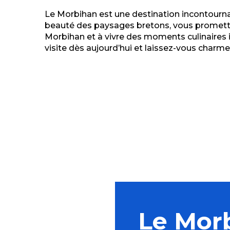
Le Morbihan est une destination incontournabl
beauté des paysages bretons, vous promette
Morbihan et à vivre des moments culinaires in
visite dès aujourd’hui et laissez-vous charme
Produits de la 
Le Mor