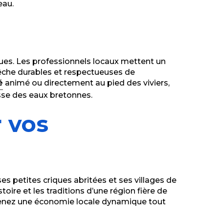
eau.
iques. Les professionnels locaux mettent un
pêche durables et respectueuses de
é
animé ou directement au pied des viviers,
esse des eaux bretonnes.
r vos
es petites criques abritées et ses villages de
oire et les traditions d’une région fière de
tenez une économie locale dynamique tout