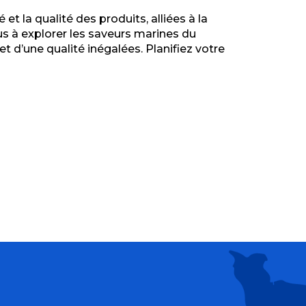
t la qualité des produits, alliées à la
 à explorer les saveurs marines du
t d’une qualité inégalées. Planifiez votre
oduits du terroir