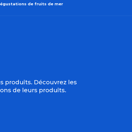
égustations de fruits de mer
uter aux favor
es produits. Découvrez les
ons de leurs produits.