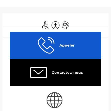
Ouverture et coordonnées
Accès handicapés
Accessibilité
Animaux acceptés
Appeler
Contactez-nous