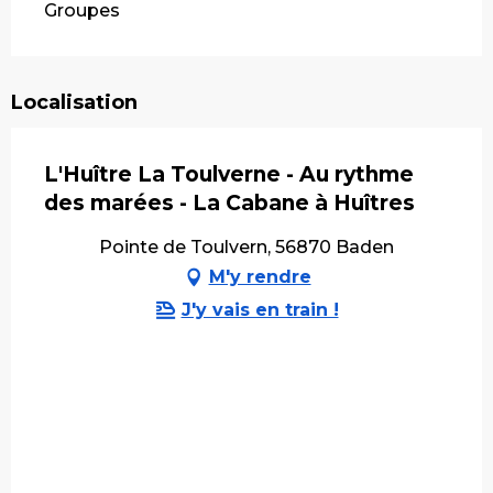
Groupes
Localisation
L'Huître La Toulverne - Au rythme
des marées - La Cabane à Huîtres
Pointe de Toulvern, 56870 Baden
M'y rendre
J'y vais en train !