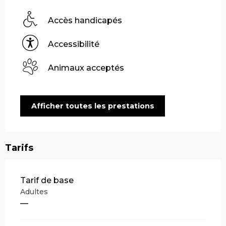
Accès handicapés
Accessibilité
Animaux acceptés
Afficher toutes les prestations
Tarifs
Tarifs 2026
Tarif de base
Adultes
—