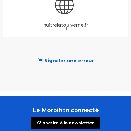
huitrelatoulverne.fr
Signaler une erreur
Le Morbihan connecté
S'inscrire à la newsletter