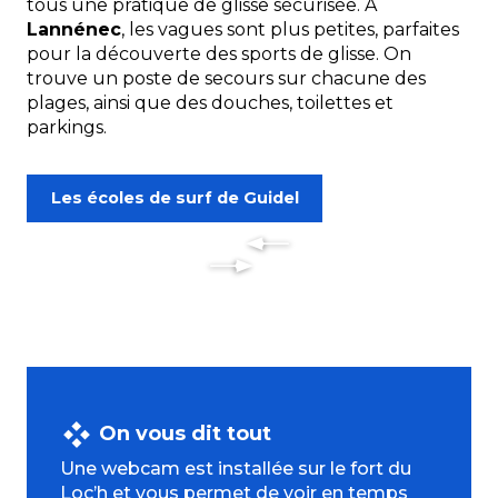
tous une pratique de glisse sécurisée. À
Lannénec
, les vagues sont plus petites, parfaites
pour la découverte des sports de glisse. On
trouve un poste de secours sur chacune des
plages, ainsi que des douches, toilettes et
parkings.
Les écoles de surf de Guidel
On vous dit tout
Une webcam est installée sur le fort du
Loc’h et vous permet de voir en temps