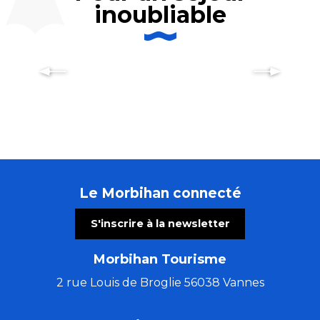
inoubliable
10 activités à sensation dans le
Morbihan
Le Morbihan connecté
S'inscrire à la newsletter
Morbihan Tourisme
2 rue Louis de Broglie 56038 Vannes