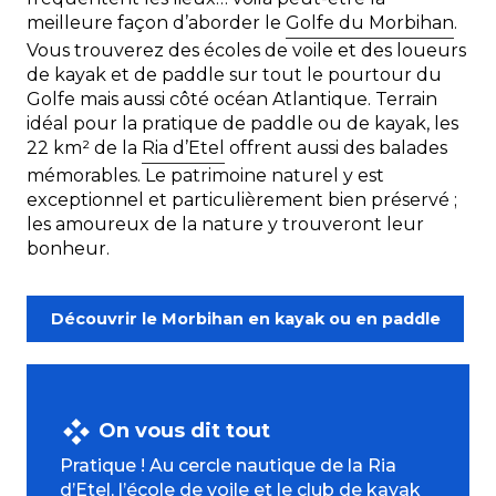
meilleure façon d’aborder le
Golfe du Morbihan
.
Vous trouverez des écoles de voile et des loueurs
de kayak et de paddle sur tout le pourtour du
Golfe mais aussi côté océan Atlantique. Terrain
idéal pour la pratique de paddle ou de kayak, les
22 km² de la
Ria d’Etel
offrent aussi des balades
mémorables. Le patrimoine naturel y est
exceptionnel et particulièrement bien préservé ;
les amoureux de la nature y trouveront leur
bonheur.
Découvrir le Morbihan en kayak ou en paddle
On vous dit tout
Pratique ! Au cercle nautique de la Ria
d’Etel, l’école de voile et le club de kayak