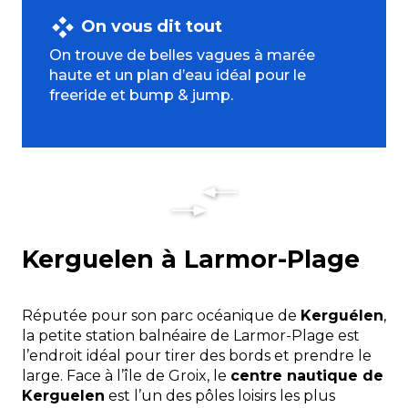
On vous dit tout
On trouve de belles vagues à marée
haute et un plan d’eau idéal pour le
freeride et bump & jump.
Kerguelen à Larmor-Plage
Réputée pour son parc océanique de
Kerguélen
,
la petite station balnéaire de Larmor-Plage est
l’endroit idéal pour tirer des bords et prendre le
large. Face à l’île de Groix, le
centre nautique de
Kerguelen
est l’un des pôles loisirs les plus