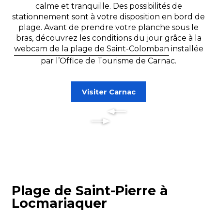
calme et tranquille. Des possibilités de
stationnement sont à votre disposition en bord de
plage. Avant de prendre votre planche sous le
bras, découvrez les conditions du jour grâce à la
webcam de la plage de Saint-Colomban
installée
par l’Office de Tourisme de Carnac.
Visiter Carnac
Plage de Saint-Pierre à
Locmariaquer