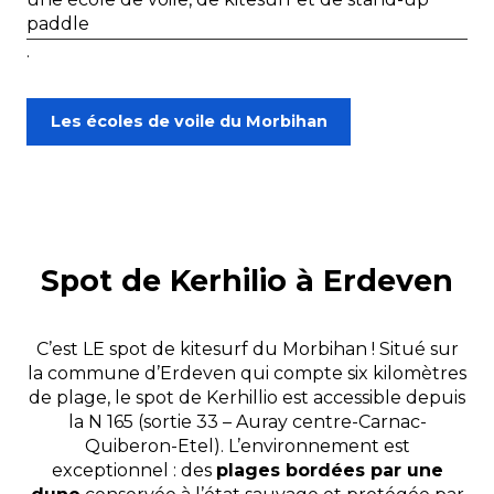
paddle
.
Les écoles de voile du Morbihan
Spot de Kerhilio à Erdeven
C’est LE spot de kitesurf du Morbihan ! Situé sur
la commune d’Erdeven qui compte six kilomètres
de plage, le spot de Kerhillio est accessible depuis
la N 165 (sortie 33 – Auray centre-Carnac-
Quiberon-Etel). L’environnement est
exceptionnel : des
plages bordées par une