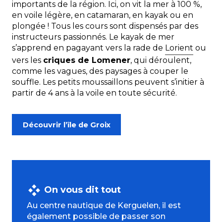
importants de la région. Ici, on vit la mer à 100 %,
en voile légère, en catamaran, en kayak ou en
plongée ! Tous les cours sont dispensés par des
instructeurs passionnés. Le kayak de mer
s’apprend en pagayant vers la rade de
Lorient
ou
vers les
criques de Lomener
, qui déroulent,
comme les vagues, des paysages à couper le
souffle. Les petits moussaillons peuvent s’initier à
partir de 4 ans à la voile en toute sécurité.
Découvrir l’île de Groix
On vous dit tout
Au centre nautique de Kerguelen, il est
également possible de passer son