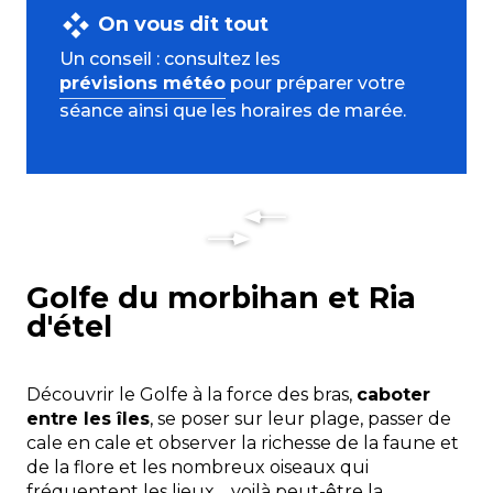
On vous dit tout
Un conseil : consultez les
prévisions météo
pour préparer votre
séance ainsi que les horaires de marée.
Golfe du morbihan et Ria
d'étel
Découvrir le Golfe à la force des bras,
caboter
entre les îles
, se poser sur leur plage, passer de
cale en cale et observer la richesse de la faune et
de la flore et les nombreux oiseaux qui
fréquentent les lieux… voilà peut-être la