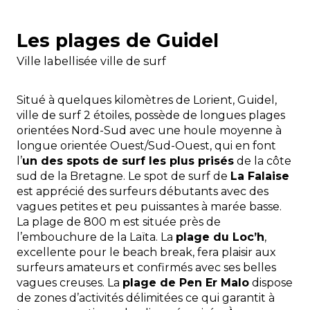
Les plages de Guidel
Ville labellisée ville de surf
Situé à quelques kilomètres de Lorient, Guidel,
ville de surf 2 étoiles, possède de longues plages
orientées Nord-Sud avec une houle moyenne à
longue orientée Ouest/Sud-Ouest, qui en font
l’
un des spots de surf les plus prisés
de la côte
sud de la Bretagne. Le spot de surf de
La Falaise
est apprécié des surfeurs débutants avec des
vagues petites et peu puissantes à marée basse.
La plage de 800 m est située près de
l’embouchure de la Laïta. La
plage du Loc’h
,
excellente pour le beach break, fera plaisir aux
surfeurs amateurs et confirmés avec ses belles
vagues creuses. La
plage de Pen Er Malo
dispose
de zones d’activités délimitées ce qui garantit à