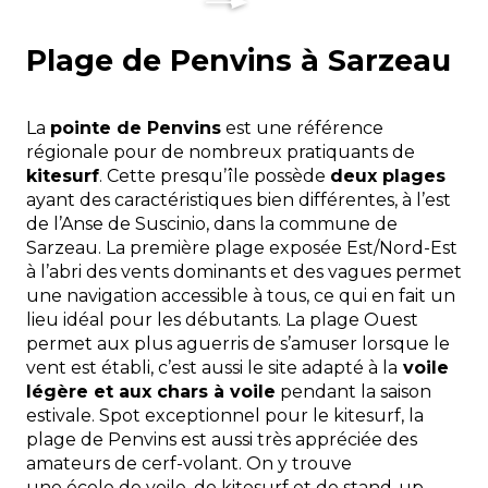
Plage de Penvins à Sarzeau
La
pointe de Penvins
est une référence
régionale pour de nombreux pratiquants de
kitesurf
. Cette presquʼîle possède
deux plages
ayant des caractéristiques bien différentes, à l’est
de l’Anse de Suscinio, dans la commune de
Sarzeau. La première plage exposée Est/Nord-Est
à l’abri des vents dominants et des vagues permet
une navigation accessible à tous, ce qui en fait un
lieu idéal pour les débutants. La plage Ouest
permet aux plus aguerris de s’amuser lorsque le
vent est établi, c’est aussi le site adapté à la
voile
légère et aux chars à voile
pendant la saison
estivale. Spot exceptionnel pour le kitesurf, la
plage de Penvins est aussi très appréciée des
amateurs de cerf-volant. On y trouve
une école de voile, de kitesurf et de stand-up