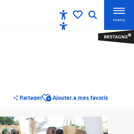
menu
Accessibilité
Recherche
Voir les favoris
Ajouter aux favoris
Partager
Ajouter à mes favoris