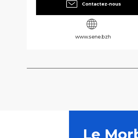
Contactez-nous
www.sene.bzh
Le Mor