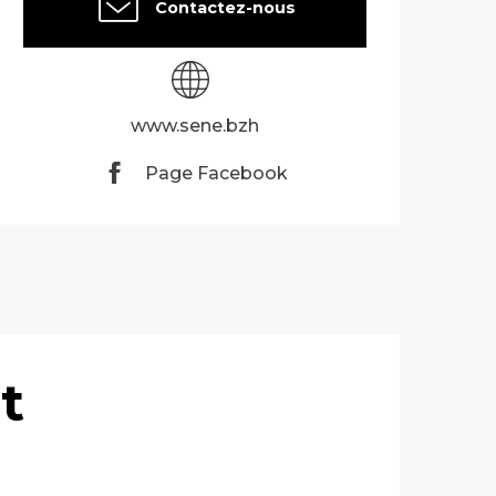
Contactez-nous
www.sene.bzh
Page Facebook
t