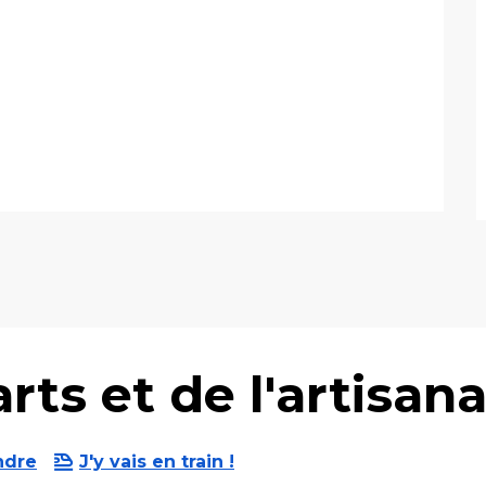
ts et de l'artisana
ndre
J'y vais en train !