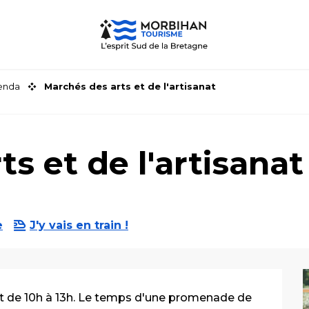
genda
Marchés des arts et de l'artisanat
s et de l'artisanat
e
J'y vais en train !
ût de 10h à 13h. Le temps d'une promenade de 