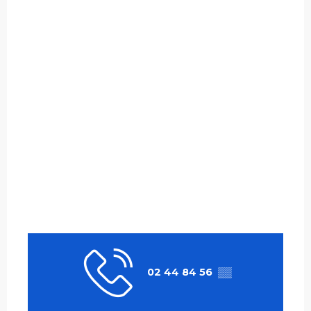
02 44 84 56
▒▒