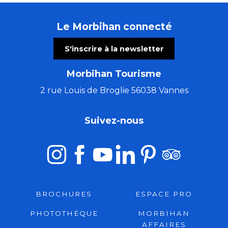
Le Morbihan connecté
S'inscrire à la newsletter
Morbihan Tourisme
2 rue Louis de Broglie 56038 Vannes
Suivez-nous
BROCHURES
ESPACE PRO
PHOTOTHÈQUE
MORBIHAN
AFFAIRES