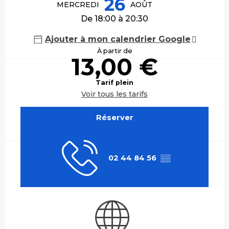
26
MERCREDI
AOÛT
De 18:00 à 20:30
Ajouter à mon calendrier Google
À partir de
13,00 €
Tarif plein
Voir tous les tarifs
Réserver
02 44 84 56
▒▒