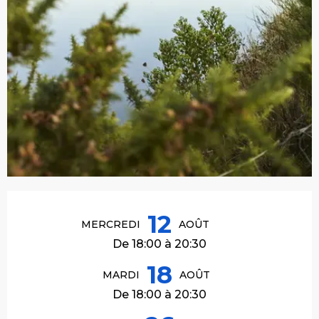
Ouverture et coordonnées
12
MERCREDI
AOÛT
De 18:00 à 20:30
18
MARDI
AOÛT
De 18:00 à 20:30