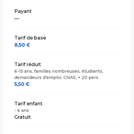
Tarifs 2027
Payant
—
Tarif de base
8,50 €
Tarif réduit
6-15 ans, familles nombreuses, étudiants,
demandeurs d’emploi, CNAS, + 20 pers
5,50 €
Tarif enfant
- 6 ans
Gratuit