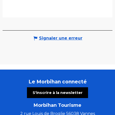
Signaler une erreur
Le Morbihan connecté
S'inscrire à la newsletter
Morbihan Tourisme
2 rue Louis de Broglie 56038 Vannes