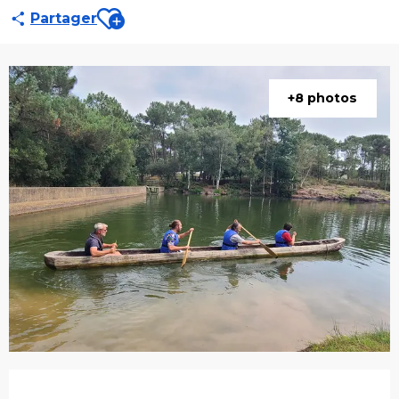
Ajouter aux favoris
Partager
+8 photos
Ouverture et coordonnées