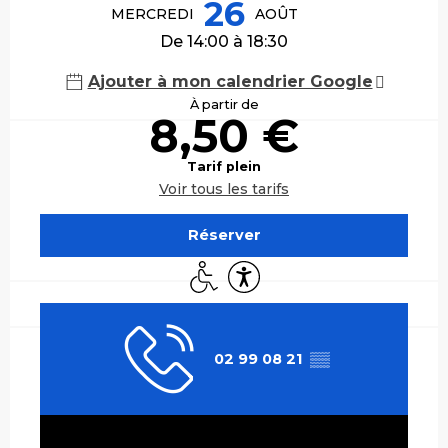
26
MERCREDI
AOÛT
De 14:00 à 18:30
Ajouter à mon calendrier Google
À partir de
8,50 €
Tarif plein
Voir tous les tarifs
Réserver
Accès handicapés
Accessibilité
02 99 08 21
▒▒