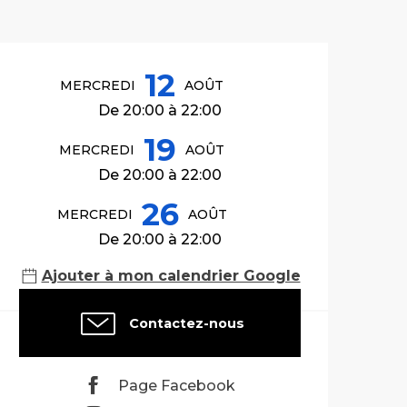
Ouverture et co
12
MERCREDI
AOÛT
De 20:00 à 22:00
19
MERCREDI
AOÛT
De 20:00 à 22:00
26
MERCREDI
AOÛT
De 20:00 à 22:00
Ajouter à mon calendrier Google
Contactez-nous
Page Facebook