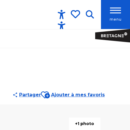
menu
Accessibilité
Recherche
Voir les favoris
Ajouter aux favoris
Partager
Ajouter à mes favoris
+1 photo