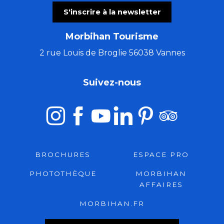
S'inscrire à la newsletter
Morbihan Tourisme
2 rue Louis de Broglie 56038 Vannes
Suivez-nous
BROCHURES
ESPACE PRO
PHOTOTHÈQUE
MORBIHAN
AFFAIRES
MORBIHAN.FR