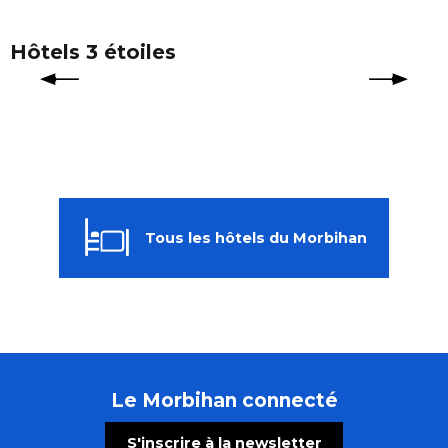
Hôtels 3 étoiles
Tous les hôtels du Morbihan
Le Morbihan connecté
S'inscrire à la newsletter