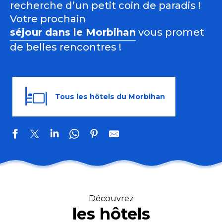
recherche d’un petit coin de paradis !
Votre prochain
séjour dans le Morbihan
vous promet
de belles rencontres !
Tous les hôtels du Morbihan
MH Hôtel & Spa
Hôtel Les Vénètes
Découvrez
les hôtels