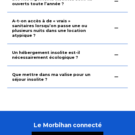
ouverts toute l’année ?
A-t-on accès à de « vrais »
sanitaires lorsqu’on passe une ou
plusieurs nuits dans une location
atypique ?
Un hébergement insolite est-il
nécessairement écologique ?
Que mettre dans ma valise pour un
séjour insolite ?
Le Morbihan connecté