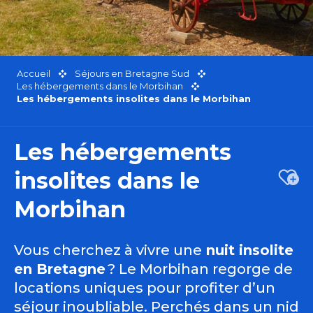
Accueil
Séjours en Bretagne Sud
Les hébergements dans le Morbihan
Les hébergements insolites dans le Morbihan
Les hébergements
insolites dans le
Ajou
Morbihan
Vous cherchez à vivre une
nuit insolite
en Bretagne
? Le Morbihan regorge de
locations uniques pour profiter d’un
séjour inoubliable. Perchés dans un nid