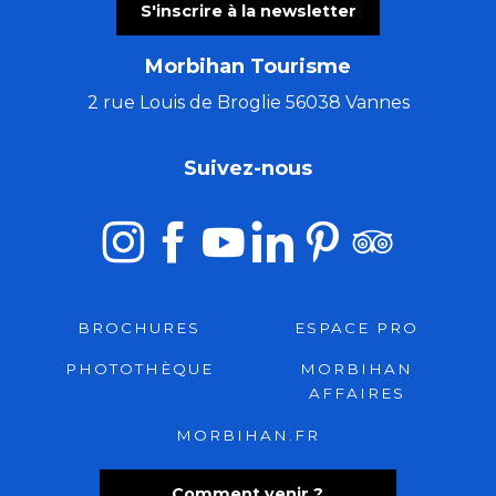
S'inscrire à la newsletter
Morbihan Tourisme
2 rue Louis de Broglie 56038 Vannes
Suivez-nous
BROCHURES
ESPACE PRO
PHOTOTHÈQUE
MORBIHAN
AFFAIRES
MORBIHAN.FR
Comment venir ?