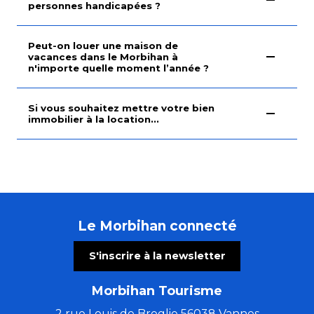
personnes handicapées ?
Peut-on louer une maison de
vacances dans le Morbihan à
n'importe quelle moment l’année ?
Si vous souhaitez mettre votre bien
immobilier à la location...
Le Morbihan connecté
S'inscrire à la newsletter
Morbihan Tourisme
2 rue Louis de Broglie 56038 Vannes