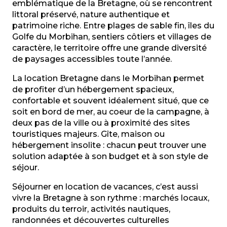
Studio
emblématique de la Bretagne, où se rencontrent
Lisbeth 1902
littoral préservé, nature authentique et
La maison de Charles
patrimoine riche. Entre plages de sable fin, îles du
Golfe du Morbihan, sentiers côtiers et villages de
caractère, le territoire offre une grande diversité
de paysages accessibles toute l’année.
La location Bretagne dans le Morbihan permet
de profiter d’un hébergement spacieux,
confortable et souvent idéalement situé, que ce
soit en bord de mer, au coeur de la campagne, à
deux pas de la ville ou à proximité des sites
touristiques majeurs. Gîte, maison ou
hébergement insolite : chacun peut trouver une
solution adaptée à son budget et à son style de
séjour.
Séjourner en location de vacances, c’est aussi
vivre la Bretagne à son rythme : marchés locaux,
produits du terroir, activités nautiques,
randonnées et découvertes culturelles