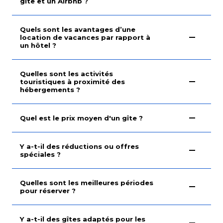
gîte et un Airbnb ?
Quels sont les avantages d’une
location de vacances par rapport à
un hôtel ?
Quelles sont les activités
touristiques à proximité des
hébergements ?
Quel est le prix moyen d'un gîte ?
Y a-t-il des réductions ou offres
spéciales ?
Quelles sont les meilleures périodes
pour réserver ?
Y a-t-il des gîtes adaptés pour les