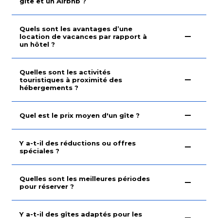
gîte et un Airbnb ?
Quels sont les avantages d’une
location de vacances par rapport à
un hôtel ?
Quelles sont les activités
touristiques à proximité des
hébergements ?
Quel est le prix moyen d'un gîte ?
Y a-t-il des réductions ou offres
spéciales ?
Quelles sont les meilleures périodes
pour réserver ?
Y a-t-il des gîtes adaptés pour les