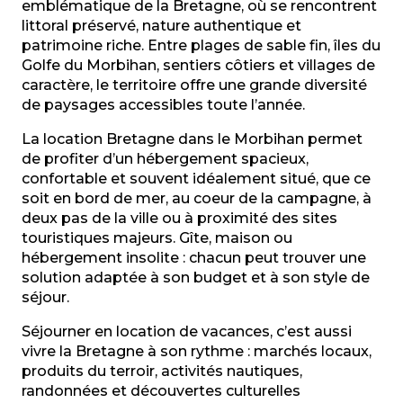
Maison
emblématique de la Bretagne, où se rencontrent
Lancelot Béatrice
littoral préservé, nature authentique et
La Madeleine
patrimoine riche. Entre plages de sable fin, îles du
Golfe du Morbihan, sentiers côtiers et villages de
caractère, le territoire offre une grande diversité
de paysages accessibles toute l’année.
La location Bretagne dans le Morbihan permet
de profiter d’un hébergement spacieux,
confortable et souvent idéalement situé, que ce
soit en bord de mer, au coeur de la campagne, à
deux pas de la ville ou à proximité des sites
touristiques majeurs. Gîte, maison ou
hébergement insolite : chacun peut trouver une
solution adaptée à son budget et à son style de
séjour.
Séjourner en location de vacances, c’est aussi
vivre la Bretagne à son rythme : marchés locaux,
produits du terroir, activités nautiques,
randonnées et découvertes culturelles