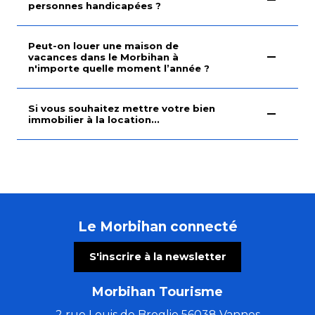
personnes handicapées ?
Peut-on louer une maison de
vacances dans le Morbihan à
n'importe quelle moment l’année ?
Si vous souhaitez mettre votre bien
immobilier à la location...
Le Morbihan connecté
S'inscrire à la newsletter
Morbihan Tourisme
2 rue Louis de Broglie 56038 Vannes