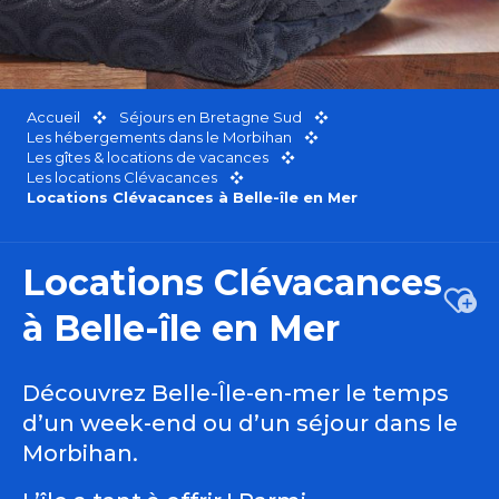
Accueil
Séjours en Bretagne Sud
Les hébergements dans le Morbihan
Les gîtes & locations de vacances
Les locations Clévacances
Locations Clévacances à Belle-île en Mer
Locations Clévacances
Ajou
à Belle-île en Mer
Découvrez Belle-Île-en-mer le temps
d’un week-end ou d’un séjour dans le
Morbihan.