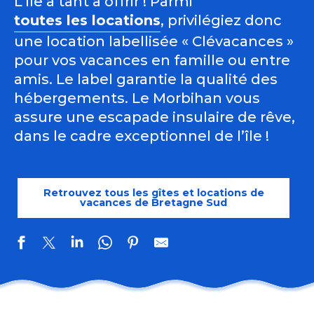
L’île a tant à offrir ! Parmi
toutes les locations
, privilégiez donc
une location labellisée « Clévacances »
pour vos vacances en famille ou entre
amis. Le label garantie la qualité des
hébergements. Le Morbihan vous
assure une escapade insulaire de rêve,
dans le cadre exceptionnel de l’île !
Retrouvez tous les gîtes et locations de
vacances de Bretagne Sud
La maison de Charles