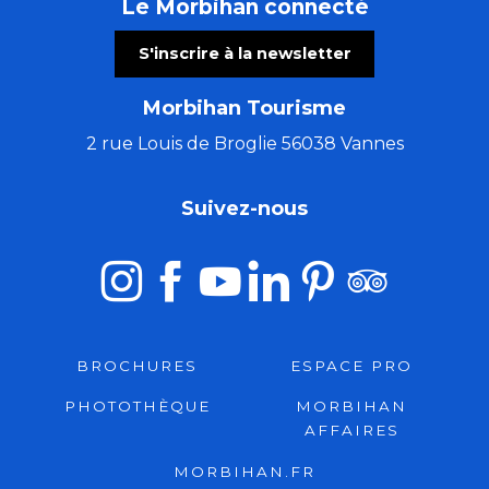
Le Morbihan connecté
S'inscrire à la newsletter
Morbihan Tourisme
2 rue Louis de Broglie 56038 Vannes
Suivez-nous
BROCHURES
ESPACE PRO
PHOTOTHÈQUE
MORBIHAN
AFFAIRES
MORBIHAN.FR