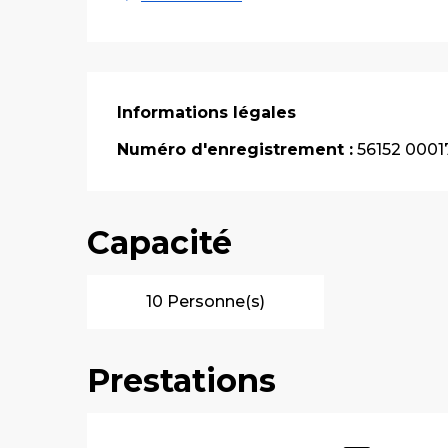
Informations légales
Informations légales
Numéro d'enregistrement :
56152 0001
Capacité
10 Personne(s)
Prestations