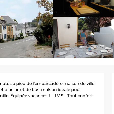
inutes à pied de l’embarcadère maison de ville 
et d'un arrêt de bus, maison idéale pour 
lle. Équipée vacances LL LV SL Tout confort. 
.