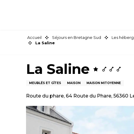
Aller
au
contenu
principal
Accueil
Séjours en Bretagne Sud
Les héberg
La Saline
La Saline
MEUBLÉS ET GÎTES
MAISON
MAISON MITOYENNE
Route du phare, 64 Route du Phare, 56360 Le