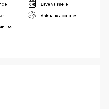
inge
Lave vaisselle
se
Animaux acceptés
ibilité
stations