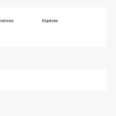
acances
Espèces