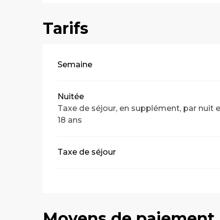
Tarifs
Tarifs 2026
Semaine
Nuitée
Taxe de séjour, en supplément, par nuit 
18 ans
Taxe de séjour
Moyens de paiement