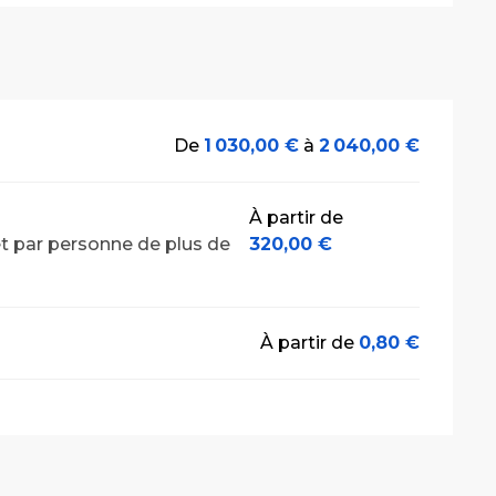
De
1 030,00 €
à
2 040,00 €
À partir de
et par personne de plus de
320,00 €
À partir de
0,80 €