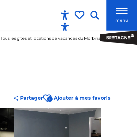
menu
Accessibilité
Recherche
Voir les favoris
Tous les gîtes et locations de vacances du Morbihan
Ajouter aux favoris
Partager
Ajouter à mes favoris