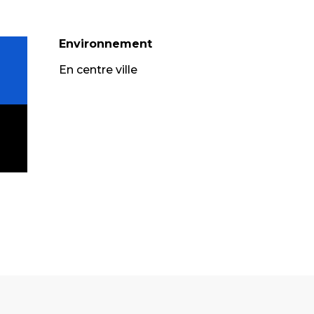
Environnement
Environnement
En centre ville