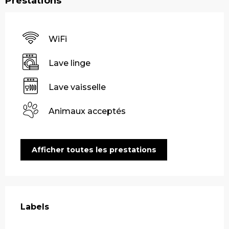
Prestations
WiFi
Lave linge
Lave vaisselle
Animaux acceptés
Afficher toutes les prestations
Offres de prestations
Labels
Labels