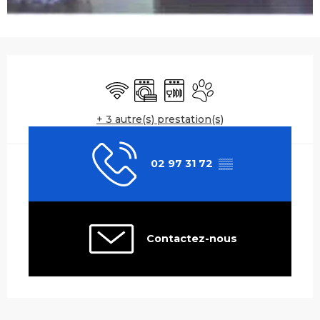
Ouverture et coordonnées
WiFi
Lave linge
Lave vaisselle
Animaux acceptés
+ 3 autre(s) prestation(s)
02 97 31 72
▒▒
Contactez-nous