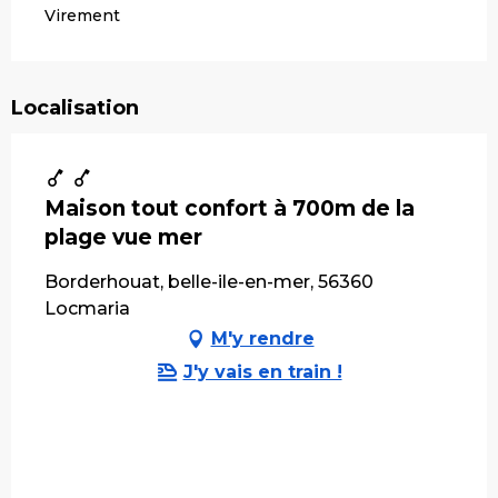
Virement
Localisation
Maison tout confort à 700m de la
plage vue mer
Borderhouat, belle-ile-en-mer, 56360
Locmaria
M'y rendre
J'y vais en train !