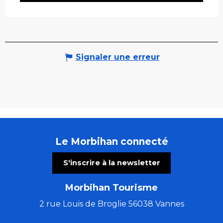
Signaler une erreur
Le Morbihan connecté
S'inscrire à la newsletter
Morbihan Tourisme
2 rue Louis de Broglie 56038 Vannes