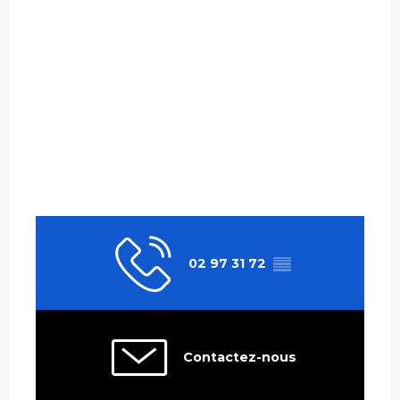
02 97 31 72
▒▒
Contactez-nous