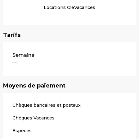
Locations CléVacances
Tarifs
Tarifs 2026
Semaine
—
Moyens de paiement
Chèques bancaires et postaux
Chèques Vacances
Espèces