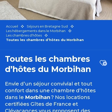
Accueil
Séjours en Bretagne Sud
Les hébergements dans le Morbihan
Les chambres d’hôtes
Toutes les chambres d’hôtes du Morbihan
Toutes les chambres
Ajou
d’hôtes du Morbihan
Envie d’un séjour convivial et tout
confort dans une chambre d’hôtes
dans le
Morbihan
? Nos locations
certifiées Gîtes de France et
Clévacances vous proposent des