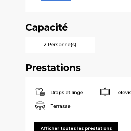
Capacité
2 Personne(s)
Prestations
Draps et linge
Télévi
Terrasse
Afficher toutes les prestations