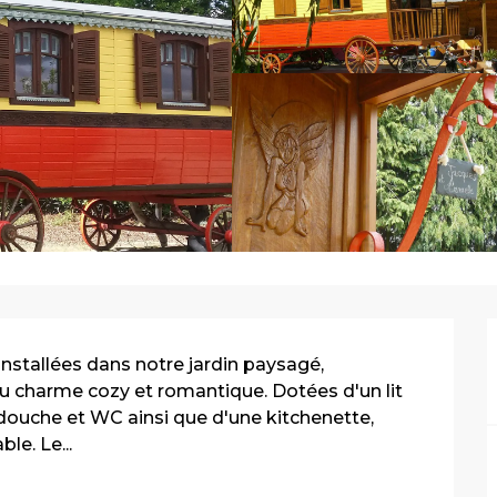
nstallées dans notre jardin paysagé, 
 charme cozy et romantique. Dotées d'un lit 
douche et WC ainsi que d'une kitchenette, 
le. Le...