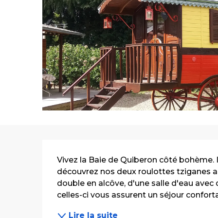
Description
Vivez la Baie de Quiberon côté bohème. I
découvrez nos deux roulottes tziganes au
double en alcôve, d'une salle d'eau avec 
celles-ci vous assurent un séjour confortab
Lire la suite