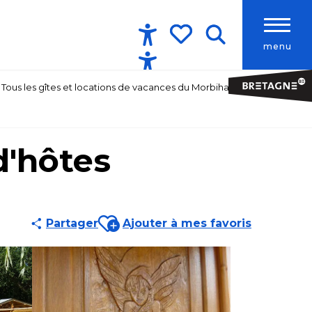
menu
Accessibilité
Recherche
Voir les favoris
Tous les gîtes et locations de vacances du Morbihan
d'hôtes
Ajouter aux favoris
Partager
Ajouter à mes favoris