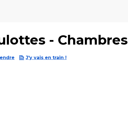
ulottes - Chambres
rendre
J'y vais en train !