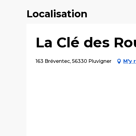
Localisation
La Clé des Ro
163 Bréventec, 56330 Pluvigner
M'y 