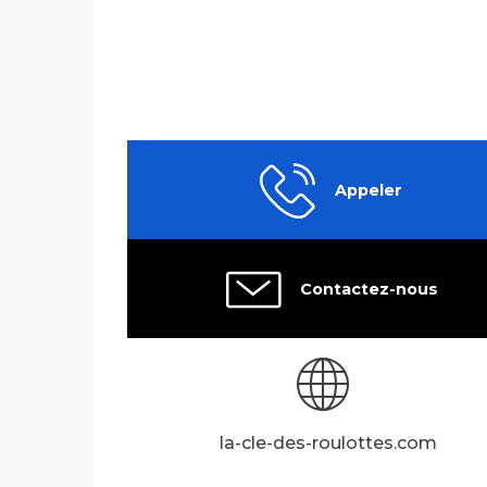
Appeler
Contactez-nous
la-cle-des-roulottes.com