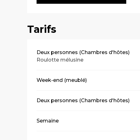
Tarifs
Tarifs 2026
Deux personnes (Chambres d'hôtes)
Roulotte mélusine
Week-end (meublé)
Deux personnes (Chambres d'hôtes)
Semaine