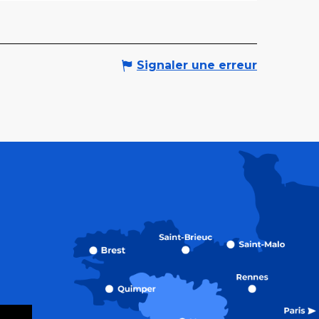
Signaler une erreur