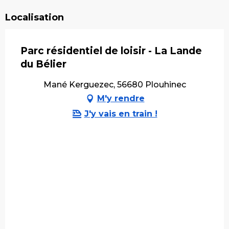
Localisation
Parc résidentiel de loisir - La Lande
du Bélier
Mané Kerguezec, 56680 Plouhinec
M'y rendre
J'y vais en train !