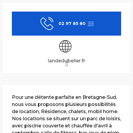
Ouverture et coordonnées
02 97 85 80
▒▒
landedubelier.fr
Description
Pour une détente parfaite en Bretagne-Sud, 
nous vous proposons plusieurs possibilités 
de location, Résidence, chalets, mobil home. 
Nos locations se situent sur un parc de loisirs, 
avec piscine couverte et chauffée d'avril à 
septembre, salle de fitness, bar, jeux de plein 