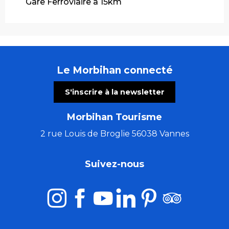
Gare Ferroviaire à 15km
Le Morbihan connecté
S'inscrire à la newsletter
Morbihan Tourisme
2 rue Louis de Broglie 56038 Vannes
Suivez-nous