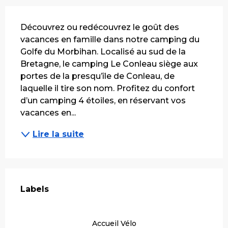
Description
Découvrez ou redécouvrez le goût des 
vacances en famille dans notre camping du 
Golfe du Morbihan. Localisé au sud de la 
Bretagne, le camping Le Conleau siège aux 
portes de la presqu’île de Conleau, de 
laquelle il tire son nom. Profitez du confort 
d’un camping 4 étoiles, en réservant vos 
vacances en...
Lire la suite
Offres de prestations
Labels
Labels
Accueil Vélo