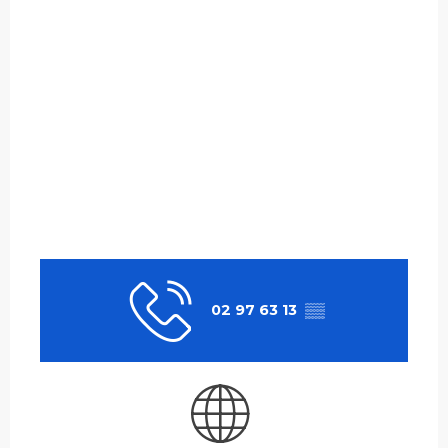
02 97 63 13
▒▒