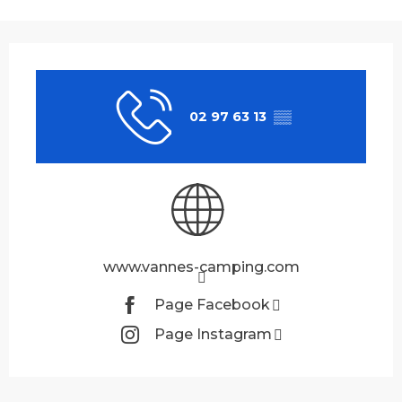
Ouverture et coordonnées
02 97 63 13
▒▒
www.vannes-camping.com
Page Facebook
Page Instagram