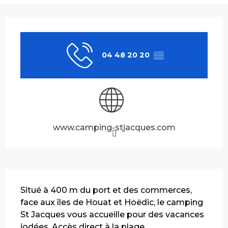
Ouverture et coordonnées
04 48 20 20
▒▒
www.camping-stjacques.com
Description
Situé à 400 m du port et des commerces, 
face aux îles de Houat et Hoëdic, le camping 
St Jacques vous accueille pour des vacances 
iodées. Accès direct à la plage.