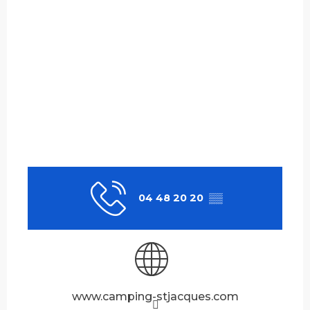
04 48 20 20
▒▒
www.camping-stjacques.com