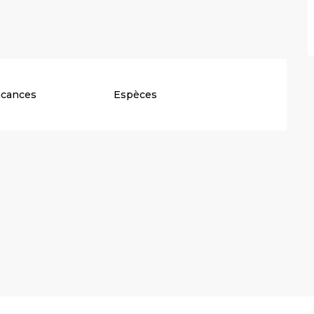
acances
Espèces