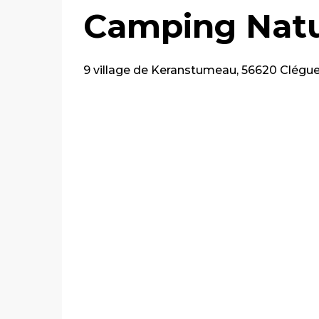
Camping Natur
9 village de Keranstumeau, 56620 Clégue