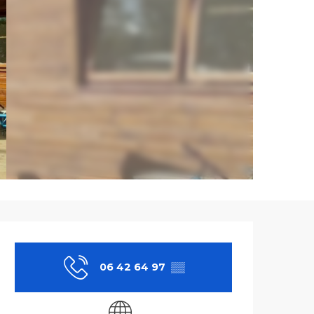
Ouverture et co
06 42 64 97
▒▒