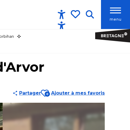
menu
Accessibilité
Recherche
Voir les favoris
orbihan
d'Arvor
Ajouter aux favoris
Partager
Ajouter à mes favoris