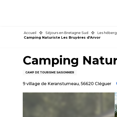
Aller
au
contenu
principal
Accueil
Séjours en Bretagne Sud
Les héberg
Camping Naturiste Les Bruyères d'Arvor
Camping Naturi
CAMP DE TOURISME SAISONNIER
9 village de Keranstumeau, 56620 Cléguer