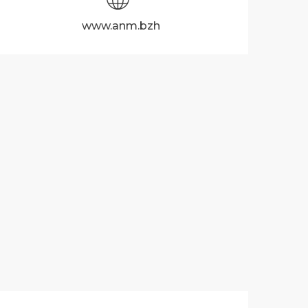
www.anm.bzh