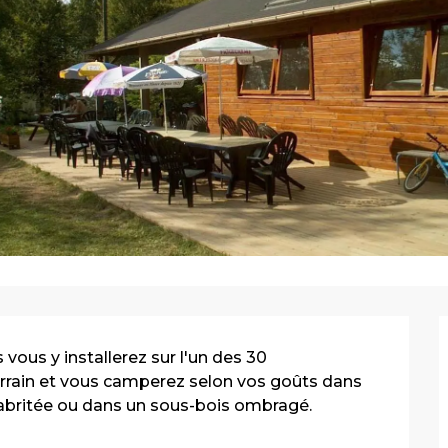
vous y installerez sur l'un des 30 
rrain et vous camperez selon vos goûts dans 
re abritée ou dans un sous-bois ombragé.