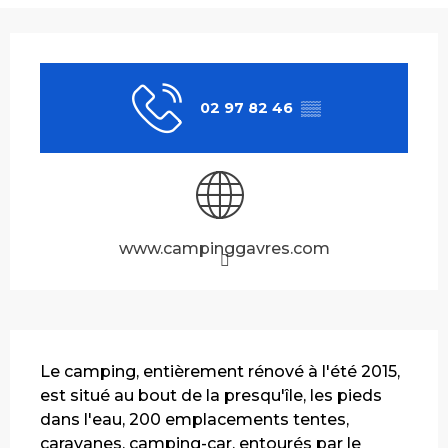
Ouverture et coordonnées
02 97 82 46
▒▒
www.campinggavres.com
Description
Le camping, entièrement rénové à l'été 2015, 
est situé au bout de la presqu'île, les pieds 
dans l'eau, 200 emplacements tentes, 
caravanes, camping-car, entourés par le 