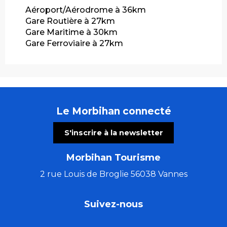
Aéroport/Aérodrome à 36km
Gare Routière à 27km
Gare Maritime à 30km
Gare Ferroviaire à 27km
Le Morbihan connecté
S'inscrire à la newsletter
Morbihan Tourisme
2 rue Louis de Broglie 56038 Vannes
Suivez-nous