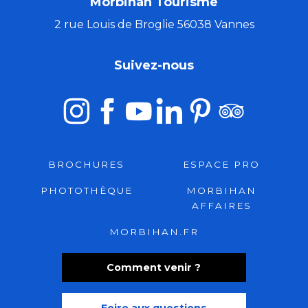
Morbihan Tourisme
2 rue Louis de Broglie 56038 Vannes
Suivez-nous
BROCHURES
ESPACE PRO
PHOTOTHÈQUE
MORBIHAN
AFFAIRES
MORBIHAN.FR
Comment venir ?
Foire aux questions