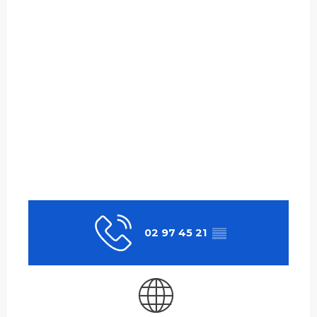
02 97 45 21
▒▒