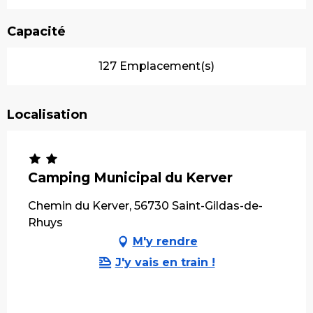
Capacité
127 Emplacement(s)
Localisation
Camping Municipal du Kerver
Chemin du Kerver, 56730 Saint-Gildas-de-
Rhuys
M'y rendre
J'y vais en train !