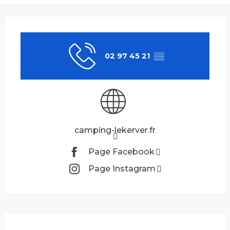
Ouverture et coordonnées
02 97 45 21
▒▒
camping-lekerver.fr
Page Facebook
Page Instagram
Description