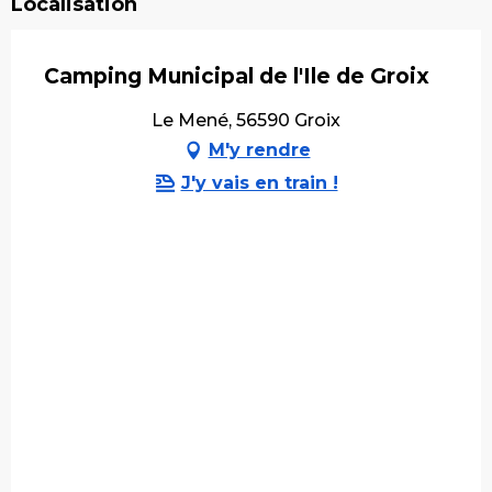
Localisation
Camping Municipal de l'Ile de Groix
Le Mené, 56590 Groix
M'y rendre
J'y vais en train !