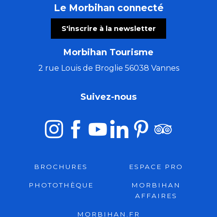
Le Morbihan connecté
S'inscrire à la newsletter
Morbihan Tourisme
2 rue Louis de Broglie 56038 Vannes
Suivez-nous
BROCHURES
ESPACE PRO
PHOTOTHÈQUE
MORBIHAN
AFFAIRES
MORBIHAN.FR