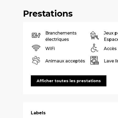
Prestations
Branchements
Jeux p
électriques
Espace
WiFi
Accès
Animaux acceptés
Lave l
Afficher toutes les prestations
Offres de pre
Labels
Labels