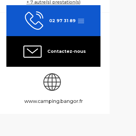
+ 7 autre(s) prestation(s)
02 97 31 89
▒▒
Contactez-nous
www.camping.bangor.fr