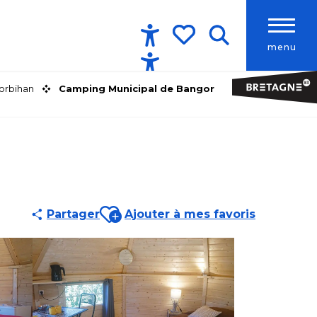
menu
Accessibilité
Recherche
Voir les favoris
orbihan
Camping Municipal de Bangor
Ajouter aux favoris
Partager
Ajouter à mes favoris