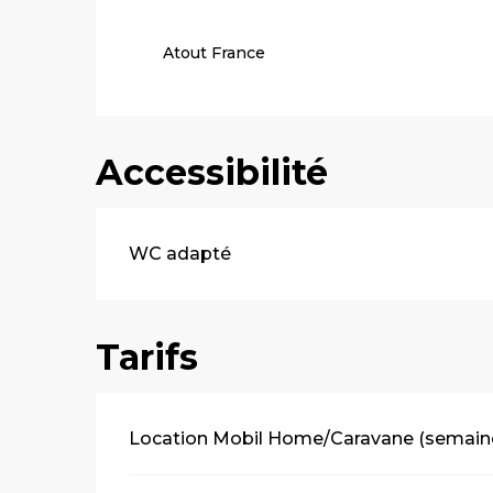
Atout France
Accessibilité
WC adapté
Tarifs
Tarifs 2026
Location Mobil Home/Caravane (semain