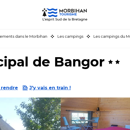
ements dans le Morbihan
Les campings
Les campings du M
ipal de Bangor
 rendre
J'y vais en train !