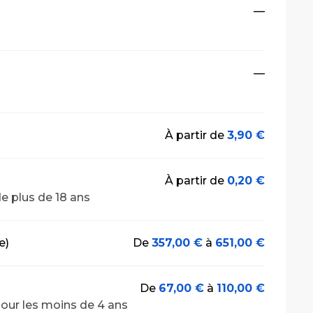
—
—
À partir de
3,90 €
À partir de
0,20 €
e plus de 18 ans
e)
De
357,00 €
à
651,00 €
De
67,00 €
à
110,00 €
 pour les moins de 4 ans