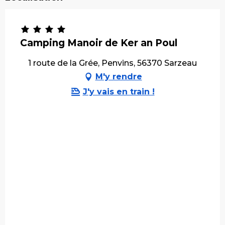
Camping Manoir de Ker an Poul
1 route de la Grée, Penvins, 56370 Sarzeau
M'y rendre
J'y vais en train !