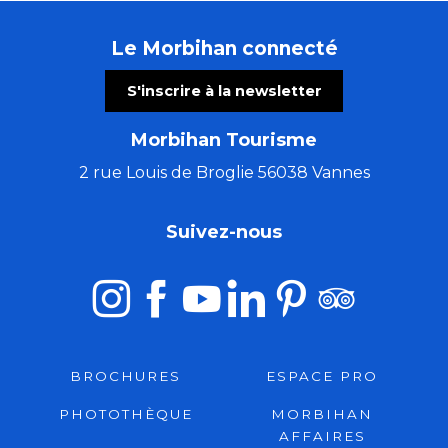
Le Morbihan connecté
S'inscrire à la newsletter
Morbihan Tourisme
2 rue Louis de Broglie 56038 Vannes
Suivez-nous
BROCHURES
ESPACE PRO
PHOTOTHÈQUE
MORBIHAN
AFFAIRES