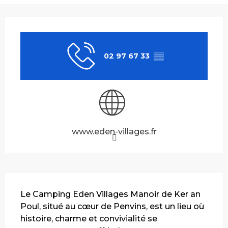
Ouverture et coordonnées
02 97 67 33
▒▒
www.eden-villages.fr
Description
Le Camping Eden Villages Manoir de Ker an 
Poul, situé au cœur de Penvins, est un lieu où 
histoire, charme et convivialité se 